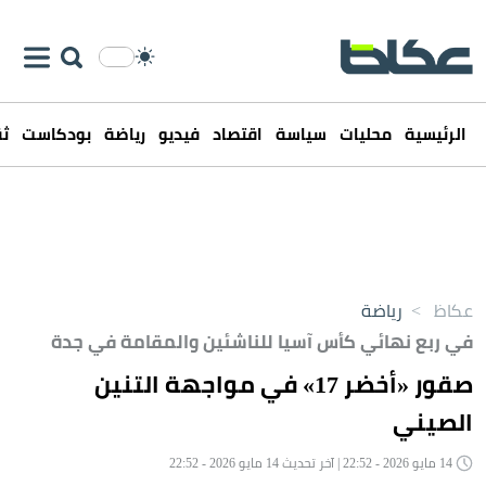
الرئيسية
محليات
سياسة
اقتصاد
فيديو
رياضة
بودكاست
ثق
عكاظ
>
رياضة
في ربع نهائي كأس آسيا للناشئين والمقامة في جدة
صقور «أخضر 17» في مواجهة التنين
الصيني
14 مايو 2026 - 22:52 | آخر تحديث 14 مايو 2026 - 22:52