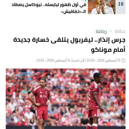
10
في أول ظهور ليايسله.. نيوكاسل يصطاد
الـ«خفافيش»
عكاظ
>
رياضة
جرس إنذار.. ليفربول يتلقى خسارة جديدة
أمام موناكو
9 أغسطس 2026 - 23:03 | آخر تحديث 9 أغسطس 2026 - 23:03