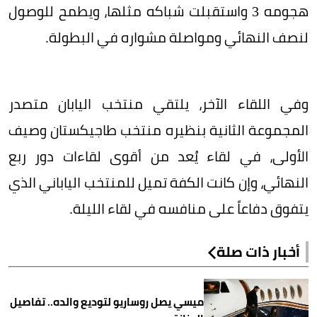
هجومه 3 واستقبلت شباكه مثلها، ويطمح للوصول
لنصف النهائي ومواصلة مشواره في البطولة.
وفي اللقاء الآخر، يلتقي منتخب اليابان متصدر
المجموعة الثانية بنظيره منتخب طاجيكستان وصيف
اﻷولى، في لقاء يُعد من أقوى لقاءات دور ربع
النهائي، وإن كانت الكفة تميل للمنتخب الياباني الذي
يتفوق دفاعاً على منافسه في لقاء الليلة.
أخبار ذات صلة
ميسي يصل روساريو لتوديع والده.. تفاصيل