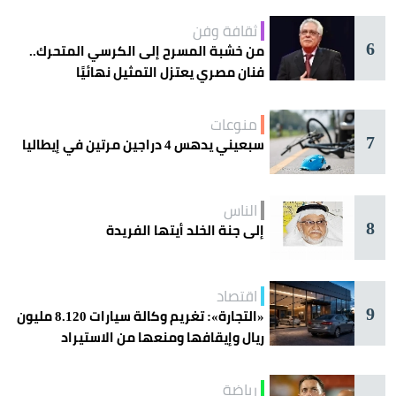
ثقافة وفن
6
من خشبة المسرح إلى الكرسي المتحرك..
فنان مصري يعتزل التمثيل نهائيًا
منوعات
7
سبعيني يدهس 4 دراجين مرتين في إيطاليا
الناس
8
إلى جنة الخلد أيتها الفريدة
اقتصاد
9
«التجارة»: تغريم وكالة سيارات 8.120 مليون
ريال وإيقافها ومنعها من الاستيراد
رياضة