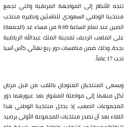
تتجه الأنظار إلى المواجهة المرتقبة والتي تجمع
منتخبنا الوطني السعودي للناشئين ونظيره منتخب
الصين عند تمام الساعة 8:00 من مساء غد (الجمعة)
على الملعب الرديف لمدينة الملك عبدالله الرياضية
بجدة، وذلك ضمن منافسات دور ربع نهائي كأس آسيا
تحت 17 عاماً.
ويسعى المنتخبان المتوجان باللقب من قبل مرتان
لكل منهما إلى مواصلة المشوار بعد عبورهما دور
المجموعات الصعب، إذ يدخل منتخبنا الوطني هذا
اللقاء بعد أن تصدر منتخبات المجموعة اﻷولى برصيد
٧ نقاط حصدها من انتصارين وتعادل وبدون خسارة، وله