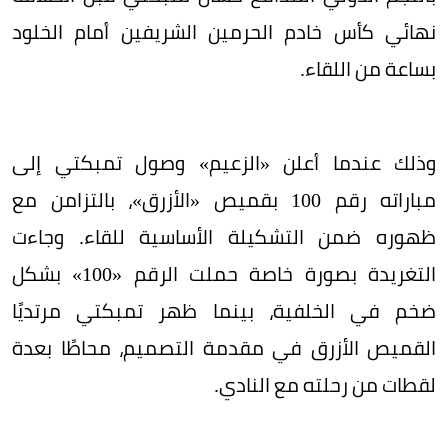
نهائي كأس خادم الحرمين الشريفين أمام الخلود
بساعة من اللقاء.
وذلك عندما أعلن «الزعيم» وصول تمبكتي إلى
مباراته رقم 100 بقميص «الأزرق»، بالتزامن مع
ظهوره ضمن التشكيلة الأساسية للقاء. وجاءت
التغريدة بصورة خاصة حملت الرقم «100» بشكل
ضخم في الخلفية، بينما ظهر تمبكتي مرتديًا
القميص الأزرق في مقدمة التصميم، محاطًا بعدة
لقطات من رحلته مع النادي.