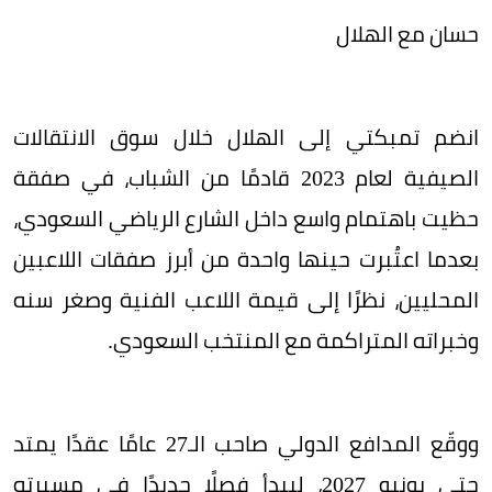
حسان مع الهلال
انضم تمبكتي إلى الهلال خلال سوق الانتقالات
الصيفية لعام 2023 قادمًا من الشباب، في صفقة
حظيت باهتمام واسع داخل الشارع الرياضي السعودي،
بعدما اعتُبرت حينها واحدة من أبرز صفقات اللاعبين
المحليين، نظرًا إلى قيمة اللاعب الفنية وصغر سنه
وخبراته المتراكمة مع المنتخب السعودي.
ووقّع المدافع الدولي صاحب الـ27 عامًا عقدًا يمتد
حتى يونيو 2027، ليبدأ فصلًا جديدًا في مسيرته