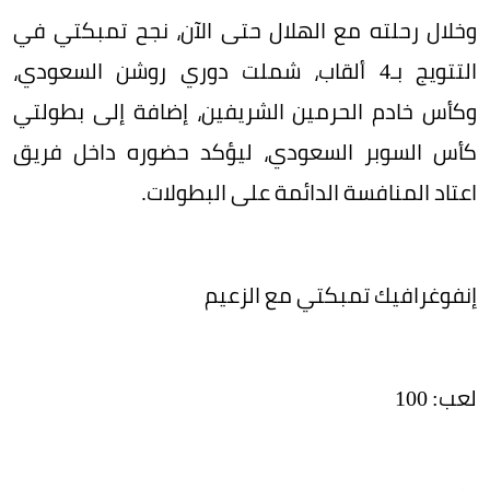
وخلال رحلته مع الهلال حتى الآن، نجح تمبكتي في
التتويج بـ4 ألقاب، شملت دوري روشن السعودي،
وكأس خادم الحرمين الشريفين، إضافة إلى بطولتي
كأس السوبر السعودي، ليؤكد حضوره داخل فريق
اعتاد المنافسة الدائمة على البطولات.
إنفوغرافيك تمبكتي مع الزعيم
لعب: 100