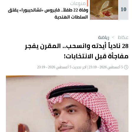
منوعات
10
وفاة 22 طفلاً.. فايروس «تشانديبورا» يقلق
السلطات الهندية
عكاظ
>
رياضة
28 نادياً أيدته وانسحب.. المقرن يفجر
مفاجأة قبل الانتخابات!
5 أغسطس 2026 - 23:19 | آخر تحديث 5 أغسطس 2026 - 23:19