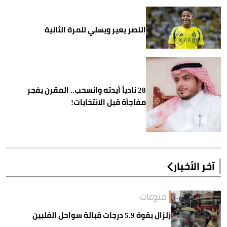
النصر يعير ويسلي للمرة الثانية
28 نادياً أيدته وانسحب.. المقرن يفجر
مفاجأة قبل الانتخابات!
آخر الأخبار
منوعات
زلزال بقوة 5.9 درجات قبالة سواحل الفلبين