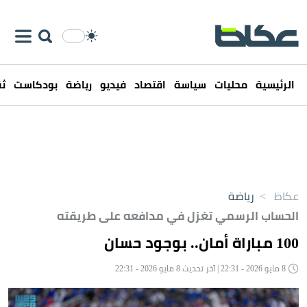
الرئيسية
محليات
سياسة
اقتصاد
فيديو
رياضة
بودكاست
ثق
عكاظ
>
رياضة
الحساب الرسمي تغزل في مدافعه على طريقته
100 مباراة أمان.. بوجود حسان
8 مايو 2026 - 22:31 | آخر تحديث 8 مايو 2026 - 22:31