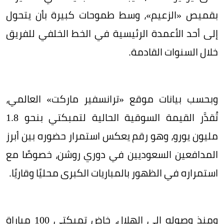
بقميص «الزعيم»، وسط طموحات كبيرة بأن يتحول
إلى أحد الأعمدة الرئيسية في الخط الخلفي للفريق
خلال السنوات القادمة.
وبحسب بيانات موقع «ترانسفير ماركت» العالمي،
تُقدَّر القيمة السوقية الحالية لتمبكتي بنحو 1.8
مليون يورو، وهو رقم يعكس استمرار حضوره بين أبرز
المدافعين السعوديين في دوري روشن، خصوصًا مع
استمراره في الظهور بالمباريات الكبرى محليًا وقاريًا.
ومنذ وصوله إلى الهلال، خاض تمبكتي 100 مباراة