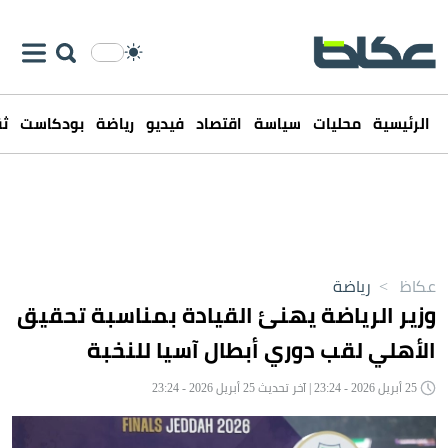
الرئيسية
محليات
سياسة
اقتصاد
فيديو
رياضة
بودكاست
ثق
عكاظ
>
رياضة
وزير الرياضة يهنئ القيادة بمناسبة تحقيق
الأهلي لقب دوري أبطال آسيا للنخبة
25 أبريل 2026 - 23:24 | آخر تحديث 25 أبريل 2026 - 23:24