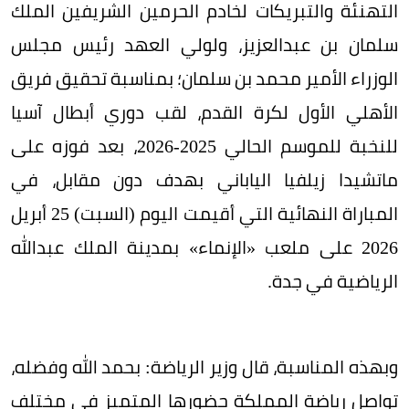
التهنئة والتبريكات لخادم الحرمين الشريفين الملك
سلمان بن عبدالعزيز، ولولي العهد رئيس مجلس
الوزراء الأمير محمد بن سلمان؛ بمناسبة تحقيق فريق
الأهلي الأول لكرة القدم، لقب دوري أبطال آسيا
للنخبة للموسم الحالي 2025-2026، بعد فوزه على
ماتشيدا زيلفيا الياباني بهدف دون مقابل، في
المباراة النهائية التي أقيمت اليوم (السبت) 25 أبريل
2026 على ملعب «الإنماء» بمدينة الملك عبدالله
الرياضية في جدة.
وبهذه المناسبة، قال وزير الرياضة: بحمد الله وفضله،
تواصل رياضة المملكة حضورها المتميز في مختلف