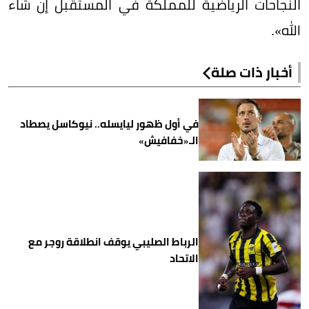
النجاحات الرياضية للمملكة في المستقبل إن شاء
الله».
أخبار ذات صلة
في أول ظهور ليايسله.. نيوكاسل يصطاد
الـ«خفافيش»
الرباط الصليبي يوقف انطلاقة روجر مع
الاتحاد