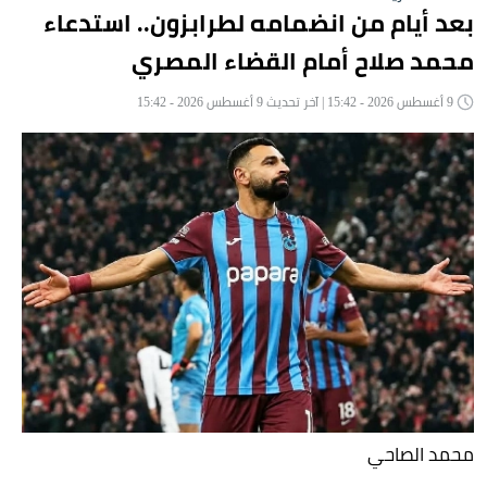
بعد أيام من انضمامه لطرابزون.. استدعاء
محمد صلاح أمام القضاء المصري
9 أغسطس 2026 - 15:42 | آخر تحديث 9 أغسطس 2026 - 15:42
محمد الصاحي