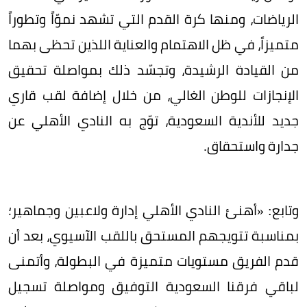
الرياضات، ومنها كرة القدم التي تشهد نموّاً وتطوراً
متميزاً، في ظل الاهتمام والعناية اللذين تحظى بهما
من القيادة الرشيدة، وتجسّد ذلك بمواصلة تحقيق
الإنجازات للوطن الغالي، من خلال إضافة لقب قاري
جديد للأندية السعودية، توّج به النادي الأهلي عن
جدارة واستحقاق.
وتابع: «أهنئ النادي الأهلي إدارة ولاعبين وجماهير؛
بمناسبة تتويجهم المستحق باللقب الآسيوي، بعد أن
قدم الفريق مستويات متميزة في البطولة، وأتمنى
لباقي فرقنا السعودية التوفيق ومواصلة تسجيل