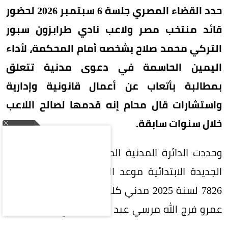
حدد القضاء المصري جلسة 6 سبتمبر 2026 لحضور
قائد منتخب مصر ولاعب نادي طرابزون سبور
التركي محمد صلاح بشخصه أمام المحكمة، لأداء
اليمين الحاسمة في دعوى مدنية تتعلق
بمطالبة بأتعاب عن أعمال قانونية وإدارية
واستشارات قال محام إنه قدمها لصالح اللاعب
خلال سنوات سابقة.
وحددت الدائرة المدنية المختصة بمحكمة القاهرة
الجديدة الابتدائية موعد الجلسة في الدعوى رقم
7826 لسنة 2025 مدني كلي، المقامة من المحامي
عمرو فرج الله مرسي عبد التواب، الذي يطالب بإلزام
محمد صلاح بسداد مستحقات مالية قال إنها تمثل