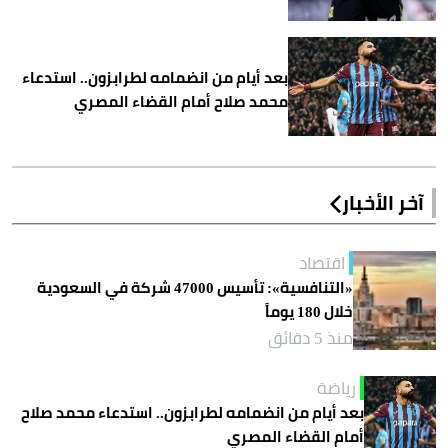
بعد أيام من انضمامه لطرابزون.. استدعاء
محمد صلاح أمام القضاء المصري
آخر الأخبار
اقتصاد
«التنافسية»: تأسيس 47000 شركة في السعودية
خلال 180 يوماً
منذ 5 دقائق
رياضة
بعد أيام من انضمامه لطرابزون.. استدعاء محمد صلاح
أمام القضاء المصري