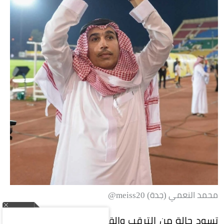
محمد النعمي (جدة) meiss20@
تسود حالة من الترقب والقلق في الأوساط الرياضية