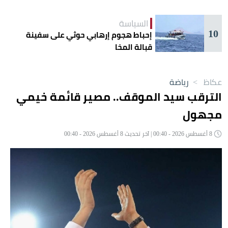
السياسة
10
إحباط هجوم إرهابي حوثي على سفينة
قبالة المخا
عكاظ
>
رياضة
الترقب سيد الموقف.. مصير قائمة خيمي
مجهول
8 أغسطس 2026 - 00:40 | آخر تحديث 8 أغسطس 2026 - 00:40