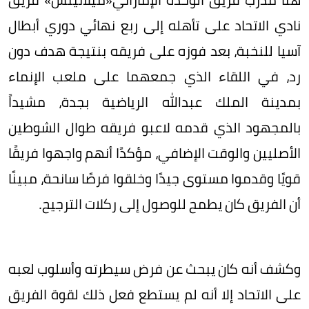
نادي الاتحاد على تأهله إلى ربع نهائي دوري أبطال
آسيا للنخبة، بعد فوزه على فريقه بنتيجة هدف دون
رد، في اللقاء الذي جمعهما على ملعب الإنماء
بمدينة الملك عبدالله الرياضية بجدة، مشيداً
بالمجهود الذي قدمه لاعبو فريقه طوال الشوطين
الأصليين والوقت الإضافي، مؤكدًا أنهم واجهوا فريقًا
قويًا وقدموا مستوى جيدًا وخلقوا فرصًا سانحة، مبينًا
أن الفريق كان يطمح للوصول إلى ركلات الترجيح.
وكشف أنه كان يبحث عن فرض سيطرته وأسلوب لعبه
على الاتحاد إلا أنه لم يستطع فعل ذلك لقوة الفريق