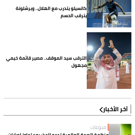
كانسيلو يتدرب مع الهلال.. وبرشلونة
يترقب الحسم
الترقب سيد الموقف.. مصير قائمة خيمي
مجهول
آخر الأخبار
منوعات
منظمة الصحة العالمية تدعو للحذر بعد تجاوز إصابات