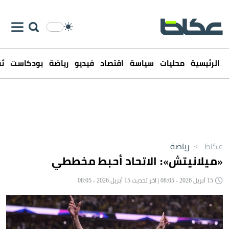
الرئيسية
محليات
سياسة
اقتصاد
فيديو
رياضة
بودكاست
ثق
عكاظ
>
رياضة
«ميلانيتش»: الاتحاد أحبط مخططي
15 أبريل 2026 - 08:05 | آخر تحديث 15 أبريل 2026 - 08:05