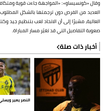
وقال «كونسيساو»: «المواجهة جاءت قوية ومتكافئة
العديد من الفرص دون ترجمتها بالشكل المطلوب، 
العالية، مشيرًا إلى أن الاتحاد لعب بتنظيم جيد وك
صعوبة التفاصيل التي قد تغيّر مسار المباراة.
أخبار ذات صلة
النصر يعير ويسلي 