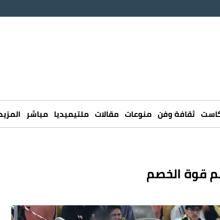
كاست
ثقافة وفن
منوعات
مقالات
ملتيميديا
مباشر
المزيد
غم قوة الخصم