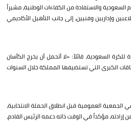
لسعودية والاستفادة من الكفاءات الوطنية، مشيراً
عبين وإداريين وفنيين، إلى جانب التأهيل الأكاديمي
لكرة السعودية، قائلاً: «لا أتحمل أن يخرج الكأسان
قاقات الكبرى التي تستضيفها المملكة خلال السنوات
 أن قائمته تلقت دعماً من 28 نادياً في الجمعية العمومية قبل انطلاق الحملة الانتخابية،
 إرادته، مؤكداً في الوقت ذاته دعمه الرئيس القادم،