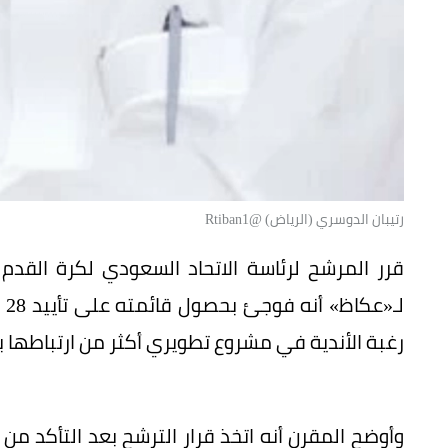
رتيبان الدوسري (الرياض) @Rtiban1
قرر المرشح لرئاسة الاتحاد السعودي لكرة القدم د
لـ
رغبة الأندية في مشروع تطويري أكثر من ارتباطها ب
وأوضح المقرن أنه اتخذ قرار الترشح بعد التأكد من