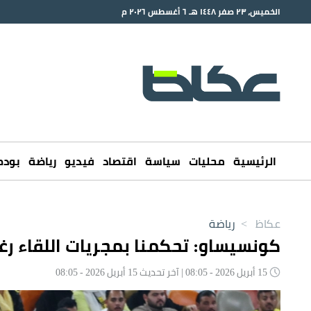
الخميس، ٢٣ صفر ١٤٤٨ هـ ٦ أغسطس ٢٠٢٦ م
الرئيسية
محليات
سياسة
اقتصاد
فيديو
رياضة
بود
عكاظ
>
رياضة
كونسيساو: تحكمنا بمجريات اللقاء ر
15 أبريل 2026 - 08:05 | آخر تحديث 15 أبريل 2026 - 08:05