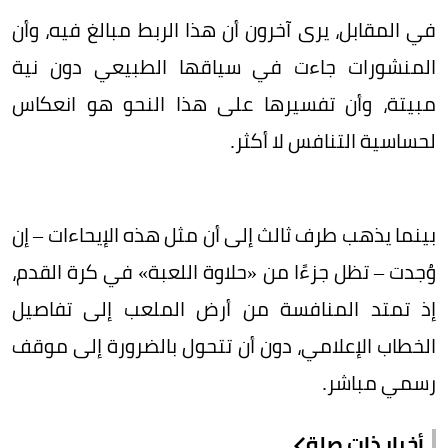
في المقابل، يرى آخرون أن هذا الربط مبالغ فيه، وأن
المنشورات جاءت في سياقها الطبيعي دون نية
مبيتة، وأن تفسيرها على هذا النحو هو انعكاس
لحساسية التنافس لا أكثر.
بينما يذهب طرف ثالث إلى أن مثل هذه الإيحاءات – إن
وُجدت – تظل جزءًا من «حلاوة اللعبة» في كرة القدم،
إذ تمتد المنافسة من أرض الملعب إلى تفاصيل
الخطاب الإعلامي، دون أن تتحول بالضرورة إلى موقف
رسمي مباشر.
أخبار ذات صلة