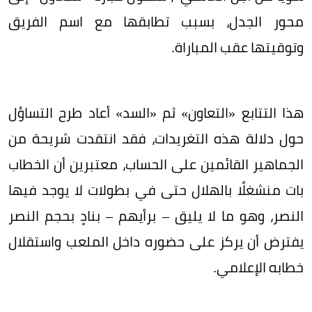
محور الجدل، بسبب تطابقها مع اسم الفريق
وتوقيتها عقب المباراة.
هذا التتابع «التعاون» ثم «السد» أعاد طرح التساؤل
حول دلالة هذه التغريدات، فقد انتقدت شريحة من
الجماهير القائمين على الحساب، معتبرين أن الخطاب
بات منشغلًا بالهلال حتى في بطولات لا يوجد فيها
النصر، وهو ما لا يليق – برأيهم – بنادٍ بحجم النصر
يفترض أن يركز على حضوره داخل الملعب واستقلال
خطابه الإعلامي.