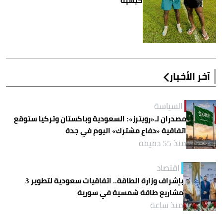
كيسيه
آخر الأخبار
السياسة
مصدران لـ«رويترز»: السعودية وباكستان وتركيا ستوقع
اتفاقية «دفاع مشترك» اليوم في جدة
منذ 55 دقيقة
اقتصاد
بإشراف وزارة الطاقة.. اتفاقيات سعودية لتطوير 3
مشاريع طاقة شمسية في سورية
منذ ساعة