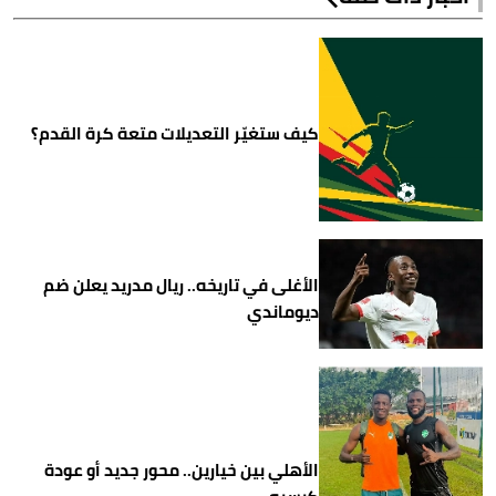
كيف ستغيّر التعديلات متعة كرة القدم؟
الأغلى في تاريخه.. ريال مدريد يعلن ضم
ديوماندي
الأهلي بين خيارين.. محور جديد أو عودة