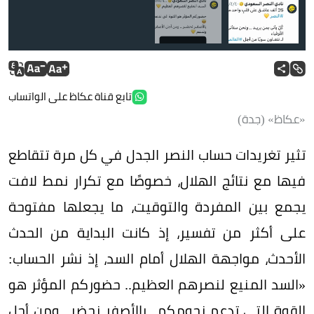
تابع قناة عكاظ على الواتساب
«عكاظ» (جدة)
تثير تغريدات حساب النصر الجدل في كل مرة تتقاطع
فيها مع نتائج الهلال، خصوصًا مع تكرار نمط لافت
يجمع بين المفردة والتوقيت، ما يجعلها مفتوحة
على أكثر من تفسير، إذ كانت البداية من الحدث
الأحدث، مواجهة الهلال أمام السد، إذ نشر الحساب:
«السد المنيع لنصرهم العظيم.. حضوركم المؤثر هو
القوة التي تدعم نجومكم.. بالأصفر نحضر.. ومن أجل