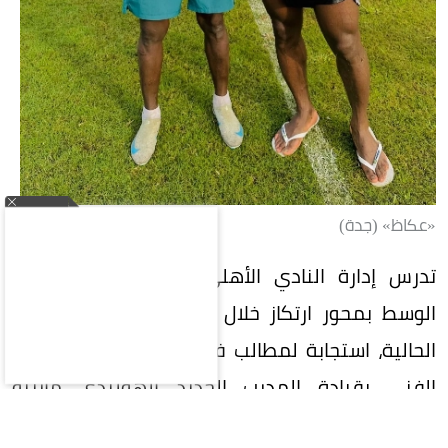
«عكاظ» (جدة)
تدرس إدارة النادي الأهلي السعودي تدعيم خط
الوسط بمحور ارتكاز خلال فترة الانتقالات الصيفية
الحالية، استجابة لمطالب فنية من اللاعبين والجهاز
الفني بقيادة المدرب الجديد الهولندي مارينو
بوسيتش.