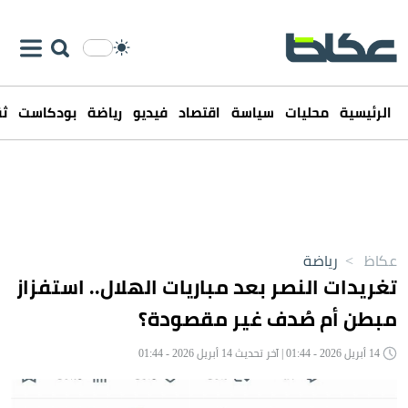
الرئيسية
محليات
سياسة
اقتصاد
فيديو
رياضة
بودكاست
ثق
عكاظ
>
رياضة
تغريدات النصر بعد مباريات الهلال.. استفزاز
مبطن أم صُدف غير مقصودة؟
14 أبريل 2026 - 01:44 | آخر تحديث 14 أبريل 2026 - 01:44