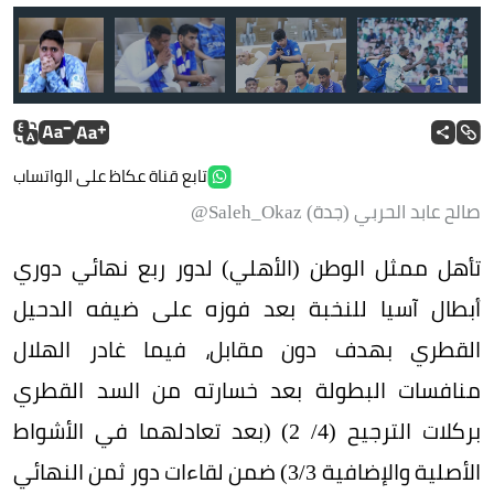
تابع قناة عكاظ على الواتساب
صالح عابد الحربي (جدة) Saleh_Okaz@
تأهل ممثل الوطن (الأهلي) لدور ربع نهائي دوري
أبطال آسيا للنخبة بعد فوزه على ضيفه الدحيل
القطري بهدف دون مقابل، فيما غادر الهلال
منافسات البطولة بعد خسارته من السد القطري
بركلات الترجيح (4/ 2) (بعد تعادلهما في الأشواط
الأصلية والإضافية 3/3) ضمن لقاءات دور ثمن النهائي