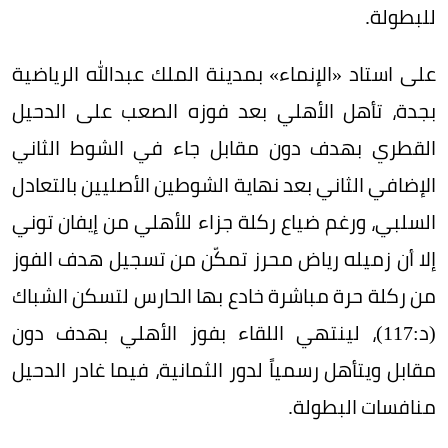
للبطولة.
على استاد «الإنماء» بمدينة الملك عبدالله الرياضية
بجدة، تأهل الأهلي بعد فوزه الصعب على الدحيل
القطري بهدف دون مقابل جاء في الشوط الثاني
الإضافي الثاني بعد نهاية الشوطين الأصليين بالتعادل
السلبي، ورغم ضياع ركلة جزاء للأهلي من إيفان توني
إلا أن زميله رياض محرز تمكّن من تسجيل هدف الفوز
من ركلة حرة مباشرة خادع بها الحارس لتسكن الشباك
(د:117)، لينتهي اللقاء بفوز الأهلي بهدف دون
مقابل ويتأهل رسمياً لدور الثمانية، فيما غادر الدحيل
منافسات البطولة.