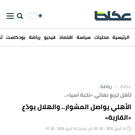
الرئيسية
محليات
سياسة
اقتصاد
فيديو
رياضة
بودكاست
ثق
عكاظ
>
رياضة
تأهل لربع نهائي «نخبة آسيا»..
الأهلي يواصل المشوار.. والهلال يودّع
«القارية»
14 أبريل 2026 - 01:30 | آخر تحديث 14 أبريل 2026 - 01:30