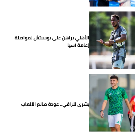
الأهلي يراهن على بوسيتش لمواصلة
زعامة آسيا
بشرى للراقي.. عودة صانع الألعاب