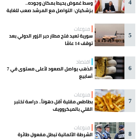
4
وسط غموض يحيط بمكان وجوده..
بزشكيان: التواصل مع المرشد صعب للغاية
منوعات
5
سورية تعيد فتح مطار دير الزور الدولي بعد
توقف 14 عامًا
اقتصاد
6
الذهب يواصل الصعود لأعلى مستوى في 7
أسابيع
منوعات
7
بطاطس مقلية أقل دهوناً.. دراسة تختبر
القلي بالميكروويف
منوعات
8
الشرطة الألمانية تبطل مفعول طائرة