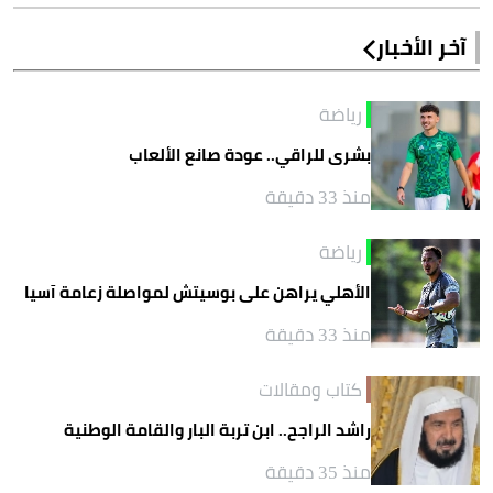
آخر الأخبار
رياضة
بشرى للراقي.. عودة صانع الألعاب
منذ 33 دقيقة
رياضة
الأهلي يراهن على بوسيتش لمواصلة زعامة آسيا
منذ 33 دقيقة
كتاب ومقالات
راشد الراجح.. ابن تربة البار والقامة الوطنية
منذ 35 دقيقة