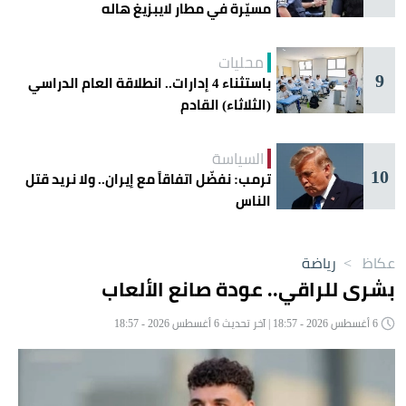
مسيّرة في مطار لايبزيغ هاله
محليات
9
باستثناء 4 إدارات.. انطلاقة العام الدراسي
(الثلاثاء) القادم
السياسة
10
ترمب: نفضّل اتفاقاً مع إيران.. ولا نريد قتل
الناس
عكاظ
>
رياضة
بشرى للراقي.. عودة صانع الألعاب
6 أغسطس 2026 - 18:57 | آخر تحديث 6 أغسطس 2026 - 18:57