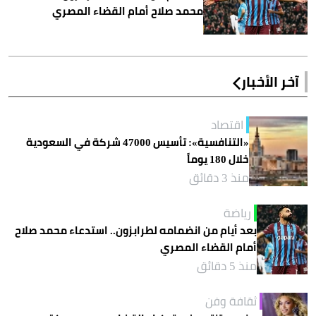
محمد صلاح أمام القضاء المصري
آخر الأخبار
اقتصاد
«التنافسية»: تأسيس 47000 شركة في السعودية
خلال 180 يوماً
منذ 3 دقائق
رياضة
بعد أيام من انضمامه لطرابزون.. استدعاء محمد صلاح
أمام القضاء المصري
منذ 5 دقائق
ثقافة وفن