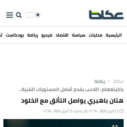
الرئيسية
محليات
سياسة
اقتصاد
فيديو
رياضة
بودكاست
ثق
عكاظ
>
رياضة
باكينغهام: اللاعب يقدم أفضل المستويات الفنية..
هتان باهبري يواصل التألق مع الخلود
12 أبريل 2026 - 17:54 | آخر تحديث 12 أبريل 2026 - 17:54