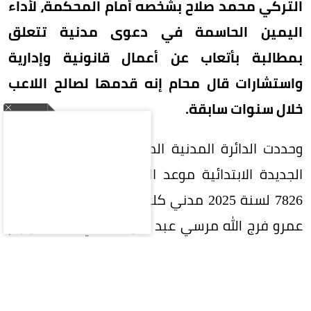
التركي محمد صلاح بشخصه أمام المحكمة، لأداء
اليمين الحاسمة في دعوى مدنية تتعلق
بمطالبة بأتعاب عن أعمال قانونية وإدارية
واستشارات قال محام إنه قدمها لصالح اللاعب
خلال سنوات سابقة.
وحددت الدائرة المدنية المختصة بمحكمة القاهرة
الجديدة الابتدائية موعد الجلسة في الدعوى رقم
7826 لسنة 2025 مدني كلي، المقامة من المحامي
عمرو فرج الله مرسي عبد التواب، الذي يطالب بإلزام
محمد صلاح بسداد مستحقات مالية قال إنها تمثل
أتعاباً عن أعمال قانونية وإدارية واستشارات وملفات
قضائية باشرها لصالحه.