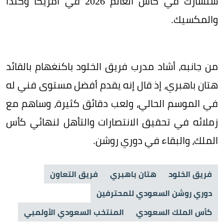
ستشارك في كأس العالم 2026 في أمريكا وكندا
والمكسيك.
من جانبه، أشاد مدرب فريق الخلود باكنغهام بالقائد
هتان باهبري، إذ قال إنه يقدم أفضل مستوى فني له
في الموسم الحالي، ولعب دقائق كثيرة، وساهم مع
زملائه في تحقيق الانتصارات والتأهل لنهائي كأس
الملك، والبقاء في دوري روشن.
فريق الخلود
هتان باهبري
فريق التعاون
دوري روشن السعودي للمحترفين
كأس الملك السعودي
المنتخب السعودي الأولمبي