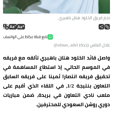
نجم فريق الخلود هتان باهبري
تابع قناة عكاظ على الواتساب
عادل الماس (جدة) almas_adel@
واصل قائد الخلود هتان باهبري تألقه مع فريقه
في الموسم الحالي، إذ استطاع المساهمة في
تحقيق فريقه انتصارا ثمينا على فريقه السابق
التعاون بنتيجة 1/2، في اللقاء الذي أقيم على
ملعب نادي التعاون في بريدة، ضمن مباريات
دوري روشن السعودي للمحترفين.