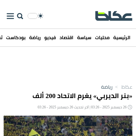
الرئيسية
محليات
سياسة
اقتصاد
فيديو
رياضة
بودكاست
ثق
عكاظ
>
رياضة
«بنر الديربي» يغرم الاتحاد 200 ألف
26 ديسمبر 2025 - 03:26 | آخر تحديث 26 ديسمبر 2025 - 03:26