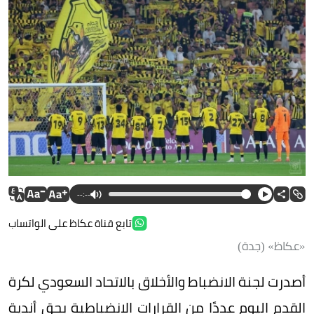
--:--
تابع قناة عكاظ على الواتساب
«عكاظ» (جدة)
أصدرت لجنة الانضباط والأخلاق بالاتحاد السعودي لكرة
القدم اليوم عددًا من القرارات الانضباطية بحق أندية