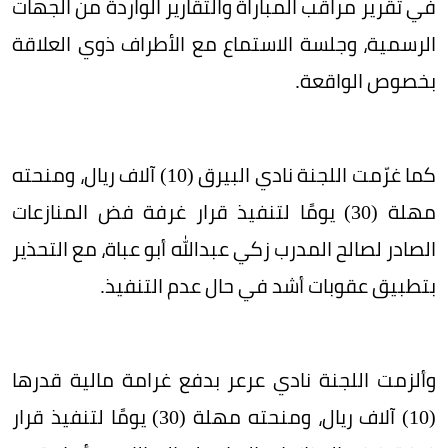
في تقرير مراقب المباراة والتقارير الواردة من الجهات
الرسمية، وجلسة الاستماع مع الأطراف ذوي العلاقة
بخصوص الواقعة.
كما غرّمت اللجنة نادي البيرق (10) آلاف ريال، ومنحته
مهلة (30) يومًا لتنفيذ قرار غرفة فض المنازعات
الصادر لصالح المدرب زكي عبدالله أبو عباة، مع التحذير
بتطبيق عقوبات أشد في حال عدم التنفيذ.
وألزمت اللجنة نادي عرعر بدفع غرامة مالية قدرها
(10) آلاف ريال، ومنحته مهلة (30) يومًا لتنفيذ قرار