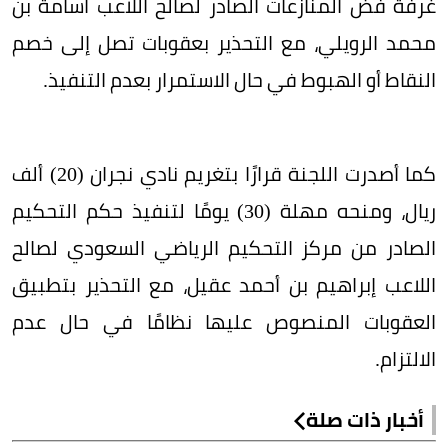
غرفة فض المنازعات الصادر لصالح اللاعب أسامة بن
محمد الرويلي، مع التحذير بعقوبات تصل إلى خصم
النقاط أو الهبوط في حال الاستمرار بعدم التنفيذ.
كما أصدرت اللجنة قرارًا بتغريم نادي نجران (20) ألف
ريال، ومنحه مهلة (30) يومًا لتنفيذ حكم التحكيم
الصادر من مركز التحكيم الرياضي السعودي لصالح
اللاعب إبراهيم بن أحمد عقيل، مع التحذير بتطبيق
العقوبات المنصوص عليها نظامًا في حال عدم
الالتزام.
أخبار ذات صلة