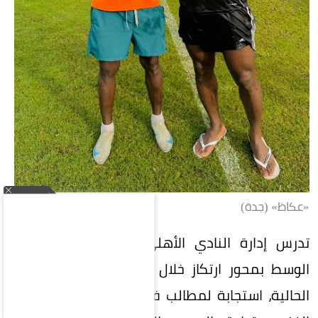
«عكاظ» (جدة)
تدرس إدارة النادي الأهلي السعودي تدعيم خط
الوسط بمحور ارتكاز خلال فترة الانتقالات الصيفية
الحالية، استجابة لمطالب فنية من اللاعبين والجهاز