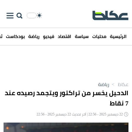
الرئيسية
محليات
سياسة
اقتصاد
فيديو
رياضة
بودكاست
ثق
عكاظ
>
رياضة
الدحيل يخسر من تراكتور ويتجمد رصيده عند
7 نقاط
22 ديسمبر 2025 - 22:56 | آخر تحديث 22 ديسمبر 2025 - 22:56