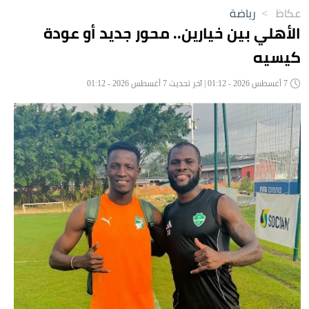
عكاظ
>
رياضة
الأهلي بين خيارين.. محور جديد أو عودة
كيسيه
7 أغسطس 2026 - 01:12 | آخر تحديث 7 أغسطس 2026 - 01:12