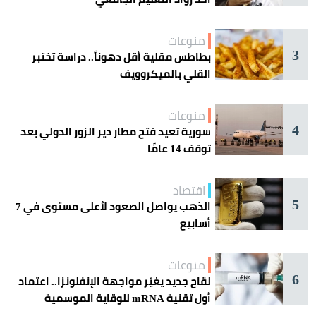
منوعات
3
بطاطس مقلية أقل دهوناً.. دراسة تختبر
القلي بالميكروويف
منوعات
4
سورية تعيد فتح مطار دير الزور الدولي بعد
توقف 14 عامًا
اقتصاد
5
الذهب يواصل الصعود لأعلى مستوى في 7
أسابيع
منوعات
6
لقاح جديد يغيّر مواجهة الإنفلونزا.. اعتماد
أول تقنية mRNA للوقاية الموسمية