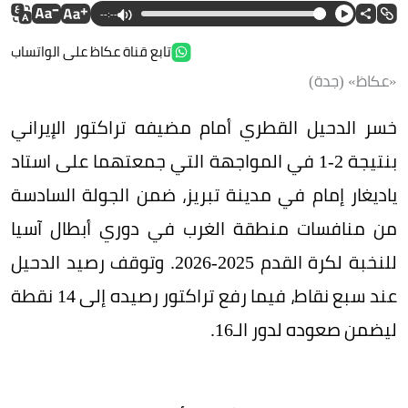
--:--
تابع قناة عكاظ على الواتساب
«عكاظ» (جدة)
خسر الدحيل القطري أمام مضيفه تراكتور الإيراني
بنتيجة 2-1 في المواجهة التي جمعتهما على استاد
ياديغار إمام في مدينة تبريز، ضمن الجولة السادسة
من منافسات منطقة الغرب في دوري أبطال آسيا
للنخبة لكرة القدم 2025-2026. وتوقف رصيد الدحيل
عند سبع نقاط، فيما رفع تراكتور رصيده إلى 14 نقطة
ليضمن صعوده لدور الـ16.