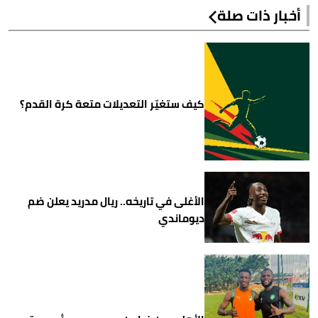
أخبار ذات صلة
كيف ستغيّر التعديلات متعة كرة القدم؟
الأغلى في تاريخه.. ريال مدريد يعلن ضم
ديوماندي