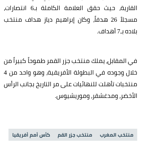
القارية، حيث حقق العلامة الكاملة بـ6 انتصارات،
مسجلاً 26 هدفاً، وكان إبراهيم دياز هداف منتخب
بلاده بـ7 أهداف.
في المقابل، يملك منتخب جزر القمر طموحاً كبيراً من
خلال وجوده في البطولة الأفريقية، وهو واحد من 4
منتخبات تأهلت للنهائيات على مر التاريخ بجانب الرأس
الأخضر، ومدغشقر، وموريشيوس.
منتخب المغرب
منتخب جزر القم
كأس أمم أفريقيا