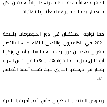
المغرب ذهاباً بهدف نظيف وتعادلا إياباً بهدفين لكل
منهما، ليكملا مسيرهما معاً نحو النهائيات.
كما تواجه المنتخبان في دور المجموعات بنسخة
2021 في الكاميرون، وانتهى اللقاء حينها بانتصار
مغربي بهدفين دون رد سجلهما سليم أملاح وزكريا
أبو خلال، قبل تجدد المواجهة بينهما في كأس العرب
بقطر في ديسمبر الجاري، حيث كسب أسود الأطلس
3/1.
ويخوض المنتخب المغربي كأس أمم أفريقيا للمرة