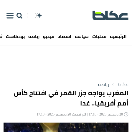
الرئيسية
محليات
سياسة
اقتصاد
فيديو
رياضة
بودكاست
ثق
عكاظ
>
رياضة
المغرب يواجه جزر القمر في افتتاح كأس
أمم أفريقيا.. غدا
20 ديسمبر 2025 - 17:18 | آخر تحديث 20 ديسمبر 2025 - 17:18