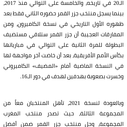
الـ20 في تاريخه، والخامسة على التوالي منذ 2017،
بينما يسجل منتخب جزر القمر حضوره الثاني فقط بعد
ظهوره الأول التاريخي في نسخة الكاميرون، ومن
المفارقات العجيبة أن جزر القمر ستلاقي مستضيف
البطولة للمرة الثانية على التوالي في مبارياتها
بكأس الأمم الأفريقية، بعد أن خاضت آخر مواجهة لها
في النسخة الماضية أمام «المضيف» الكاميروني
وخسرت بصعوبة بهدفين لهدف في دور الـ16.
وبالعودة لنسخة 2021، تأهل المنتخبان معاً من
المجموعة الثالثة، حيث تصدر منتخب المغرب
المجموعة، وحل منتخب جزر القمر ضمن أفضل