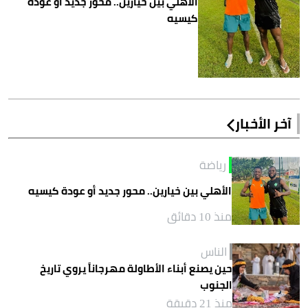
الأهلي بين خيارين.. محور جديد أو عودة
كيسيه
آخر الأخبار
رياضة
الأهلي بين خيارين.. محور جديد أو عودة كيسيه
منذ 10 دقائق
الناس
حين يصنع أبناء الأطاولة مهرجاناً يروي تاريخ
الجنوب
منذ 21 دقيقة