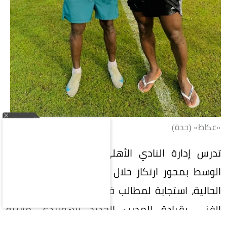
«عكاظ» (جدة)
تدرس إدارة النادي الأهلي السعودي تدعيم خط
الوسط بمحور ارتكاز خلال فترة الانتقالات الصيفية
الحالية، استجابة لمطالب فنية من اللاعبين والجهاز
الفني بقيادة المدرب الجديد الهولندي مارينو