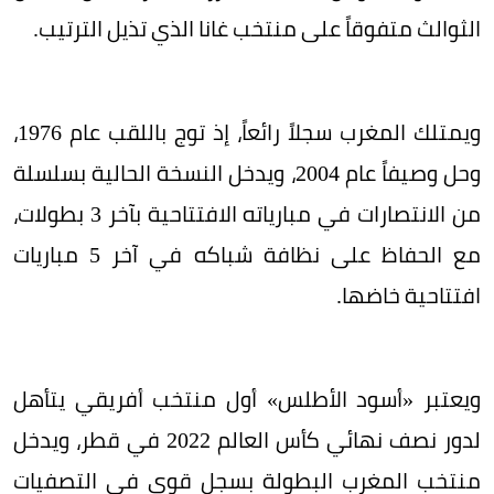
الثوالث متفوقاً على منتخب غانا الذي تذيل الترتيب.
ويمتلك المغرب سجلاً رائعاً، إذ توج باللقب عام 1976،
وحل وصيفاً عام 2004، ويدخل النسخة الحالية بسلسلة
من الانتصارات في مبارياته الافتتاحية بآخر 3 بطولات،
مع الحفاظ على نظافة شباكه في آخر 5 مباريات
افتتاحية خاضها.
ويعتبر «أسود الأطلس» أول منتخب أفريقي يتأهل
لدور نصف نهائي كأس العالم 2022 في قطر، ويدخل
منتخب المغرب البطولة بسجل قوي في التصفيات