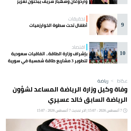
وأردوغان وشهباز شريف يبحثون تعزيز
التعاون
تحقيقات
9
أطفال تحت سطوة الخوارزميات
اقتصاد
10
بإشراف وزارة الطاقة.. اتفاقيات سعودية
لتطوير 3 مشاريع طاقة شمسية في سورية
عكاظ
>
رياضة
وفاة وكيل وزارة الرياضة المساعد لشؤون
الرياضة السابق خالد عسيري
7 أغسطس 2026 - 15:07 | آخر تحديث 7 أغسطس 2026 - 15:07