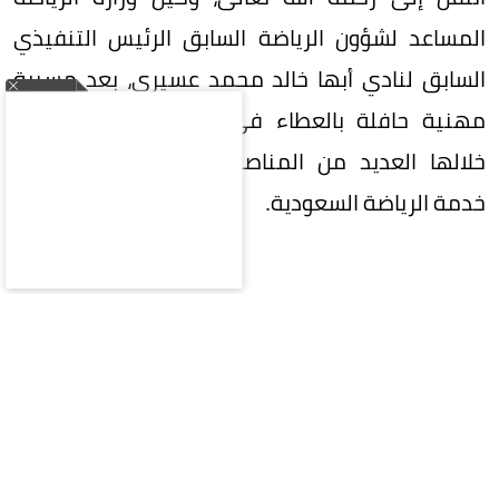
المساعد لشؤون الرياضة السابق الرئيس التنفيذي
السابق لنادي أبها خالد محمد عسيري، بعد مسيرة
مهنية حافلة بالعطاء في القطاع الرياضي، تقلد
خلالها العديد من المناصب القيادية وأسهم في
خدمة الرياضة السعودية.
وشغل الراحل عدداً من المناصب، من أبرزها؛ وكيل
وزارة الرياضة المساعد لشؤون الرياضة، نائب وكيل
الرئيس العام لشؤون الرياضة، مدير عام مكتب الهيئة
العامة للرياضة بالمنطقة الوسطى، مدير عام الأندية
والاتحادات الرياضية، رئيس مجلس إدارة بيوت الشباب