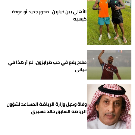
الأهلي بين خيارين.. محور جديد أو عودة
كيسيه
صلاح يقع في حب طرابزون: لم أر هذا في
حياتي
وفاة وكيل وزارة الرياضة المساعد لشؤون
الرياضة السابق خالد عسيري