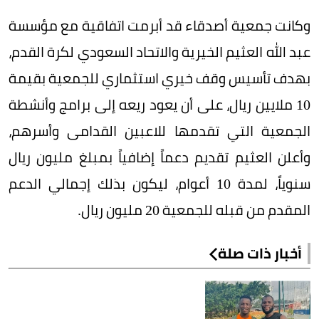
وكانت جمعية أصدقاء قد أبرمت اتفاقية مع مؤسسة
عبد الله العثيم الخيرية والاتحاد السعودي لكرة القدم،
بهدف تأسيس وقف خيري استثماري للجمعية بقيمة
10 ملايين ريال، على أن يعود ريعه إلى برامج وأنشطة
الجمعية التي تقدمها للاعبين القدامى وأسرهم،
وأعلن العثيم تقديم دعماً إضافياً بمبلغ مليون ريال
سنوياً، لمدة 10 أعوام، ليكون بذلك إجمالي الدعم
المقدم من قبله للجمعية 20 مليون ريال.
أخبار ذات صلة