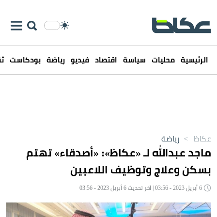
الرئيسية
محليات
سياسة
اقتصاد
فيديو
رياضة
بودكاست
ثق
عكاظ
>
رياضة
ماجد عبدالله لـ «عكاظ»: «أصدقاء» تهتم
بسكن وعلاج وتوظيف اللاعبين
6 أبريل 2023 - 03:56 | آخر تحديث 6 أبريل 2023 - 03:56