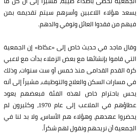
الجمعية تحظى بأصداء طيبة، مشيراً إلى أن كل ما
يسعد هؤلاء اللاعبين وأسرهم سيتم تقديمه بمن
فيهم من فقدوا العائل وتوفي والدهم.
وقال ماجد في حديث خاص إلى «عكاظ» إن الجمعية
التي قاموا بإنشائها مع بعض الزملاء بدأت مع لاعبي
كرة القدم القدامى منذ خمس أو ست سنوات، وذلك
في مسارات السكن والعلاج والتوظيف، مشيراً إلى أنه
يحس باحترام خاص لهذه الفئة فبعضهم يعود
عطاؤهم في الملاعب إلى عام 1970، وكثيرون لم
يحضروا عهدهم، وهؤلاء هم الأساس، ولا بد لنا في
الجمعية أن نريحهم ونقول لهم شكراً.