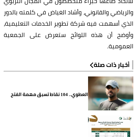
للاتحاد صاغها خبراء متخصصون في المجال التربوي
والرياضي والقانوني، وأشاد الغياض في كلمته بالدور
الذي أسهمت فيه شركة تطوير الخدمات التعليمية،
وأوضح أن هذه اللوائح ستعرض على الجمعية
العمومية.
أخبار ذات صلة
العطوي.. 104 نقاط تسبق مهمة الفتح