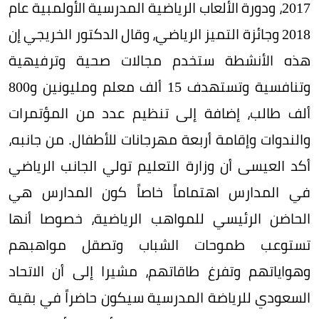
2017، ودورة الألعاب الرياضية المدرسية الأولمبية عام
2018 وجائزة التميز الرياضي، وقال الدكتور الخريجي إن
هذه الأنشطة ستخدم مجالات صحية وترفيهية
وتنافسية وتستهدف 15 ألف معلم ومليونين و800
ألف طالب، إضافة إلى تنظيم عدد من المؤتمرات
والندوات وإقامة أربعة مهرجانات للأطفال. من جانبه،
أكد العيسى أن وزارة التعليم تولي الجانب الرياضي
في المدارس اهتماماً خاصاً كون المدارس هي
الحاضن الرئيسي للمواهب الرياضية، خصوصا أنها
تستوعب طموحات الشباب وتصقل مواهبهم
وهواياتهم وتفرغ طاقاتهم، مشيرا إلى أن الاتحاد
السعودي للرياضة المدرسية سيكون حاضراً في بقية