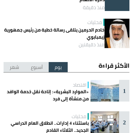
منذ دقيقة
محليات
خادم الحرمين يتلقى رسالة خطية من رئيس جمهورية
زيمبابوي
منذ دقيقتين
الأكثر قراءة
يوم
أسبوع
شهر
اقتصاد
1
«الموارد البشرية»: إتاحة نقل خدمة الوافد
من منشأة إلى فرد
محليات
2
باستثناء 4 إدارات.. انطلاق العام الدراسي
الجديد.. الثلاثاء القادم