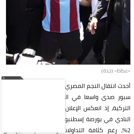
«عكاظ» (جدة)
أحدث انتقال النجم المصري محمد صلاح إلى طرابزون
سبور صدى واسعا في الأوساط الرياضية والمالية
التركية، إذ انعكس الإعلان عن الصفقة على سهم
النادي في بورصة إسطنبول بارتفاع محدود بلغ نحو
2%، رغم كثافة التداولات والاهتمام الكبير من