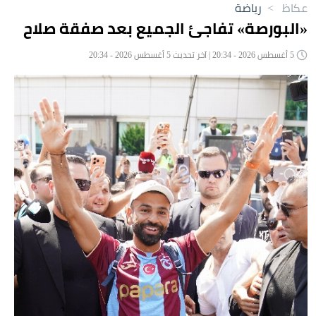
عكاظ
>
رياضة
«البورصة» تفاجئ الجميع بعد صفقة صلاح
5 أغسطس 2026 - 20:34 | آخر تحديث 5 أغسطس 2026 - 20:34