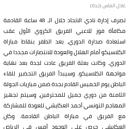
عادل الماس (جدة)
تصرف إدارة نادي الاتحاد خلال الـ 48 ساعة القادمة
مكافأة فوز للاعبي الفريق الكروي الأول عقب
استعادة صدارة الدوري، بعد الظفر بنقاط مباراة
الكلاسيكو أمام الهلال والعودة للانتصارات مجددا في
الدوري. وكانت بعثة الفريق عادت لجدة بعد نهاية
مواجهة الكلاسيكو. وسيبدأ الفريق التحضير للقاء
الباطن يوم الخميس القادم بجدة ضمن مباريات الجولة
الثامنة من دوري جميل للمحترفين، وسيتم تجهيز
المهاجم التونسي أحمد العكايشي للعودة للمشاركة
مع الفريق في مباراة الباطن القادمة. وكان
العكايشي حرص على الوجود أمس في الرياض