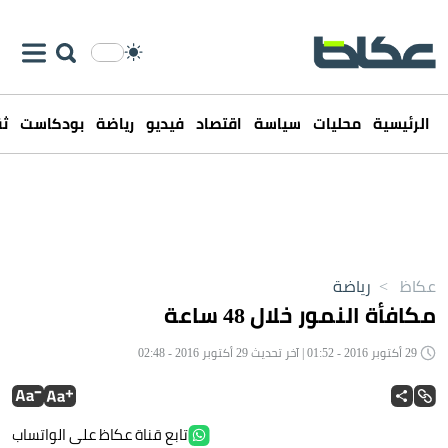
الرئيسية
محليات
سياسة
اقتصاد
فيديو
رياضة
بودكاست
ثق
عكاظ
>
رياضة
مكافأة النمور خلال 48 ساعة
29 أكتوبر 2016 - 01:52 | آخر تحديث 29 أكتوبر 2016 - 02:48
تابع قناة عكاظ على الواتساب