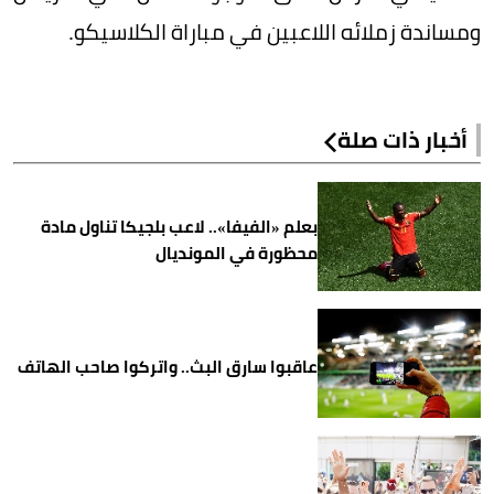
ومساندة زملائه اللاعبين في مباراة الكلاسيكو.
أخبار ذات صلة
بعلم «الفيفا».. لاعب بلجيكا تناول مادة
محظورة في المونديال
عاقبوا سارق البث.. واتركوا صاحب الهاتف