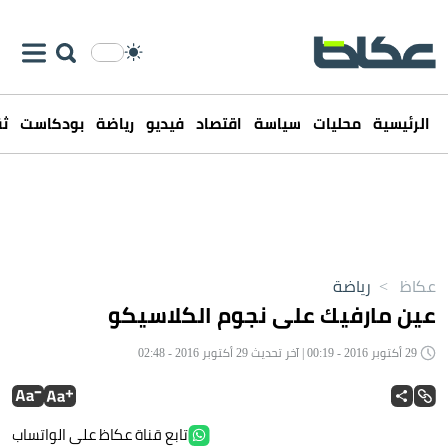
الرئيسية
محليات
سياسة
اقتصاد
فيديو
رياضة
بودكاست
ثق
عكاظ
>
رياضة
عين مارفيك على نجوم الكلاسيكو
29 أكتوبر 2016 - 00:19 | آخر تحديث 29 أكتوبر 2016 - 02:48
تابع قناة عكاظ على الواتساب