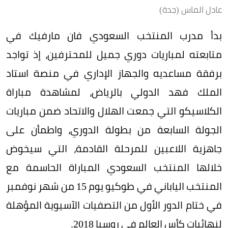
عادل الماس (جدة)
بدأ مدرب المنتخب السعودي فان مارفيك في
متابعته لمباريات دوري جميل للمحترفين، إذ تواجد
برفقة مساعديه والجهاز الإداري في منصة استاد
الملك فهد الدولي بالرياض، لمشاهدة مباراة
الكلاسيكو التي جمعت الهلال والاتحاد ضمن مباريات
الجولة السابعة من بطولة الدوري، واطمأن على
جاهزية اللاعبين للمرحلة القادمة، التي سيخوض
خلالها المنتخب السعودي المباراة الحاسمة مع
المنتخب الياباني في طوكيو يوم 15 من شهر نوفمبر
في ختام الدور الأول من التصفيات الآسيوية المؤهلة
لنهائيات كأس العالم في روسيا 2018.