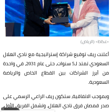
«عكاظ» (الرياض)
أعلنت ريف توقيع شراكة إستراتيجية مع نادي الهلال
السعودي تمتد لـ5 سنوات، حتى عام 2031، في واحدة
من أبرز الشراكات بين القطاع الخاص والرياضة
السعودية.
وبموجب الاتفاقية، ستكون ريف الراعي الرسمي على
صدر قمصان فرق نادي الهلال، وتشمل الفريق الأول،