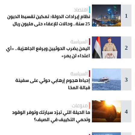
اقتصاد
1
نظام إيرادات الدولة: تمكين تقسيط الديون
25 سنة.. وحالات للإعفاء حتى مليون ريال
السياسة
2
اليمن يضرب الحوثيين ويرفع الجاهزية.. «أي
اعتداء لن يمر»
السياسة
3
إحباط هجوم إرهابي حوثي على سفينة
قبالة المخا
منوعات
4
ما الحيلة التي تبرّد سيارتك وتوفر الوقود
وتحمي التكييف في الصيف؟