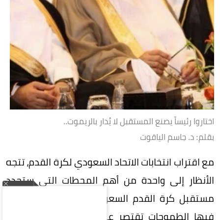
اختاروا رئيساً يصنع المستقبل لا يُدار بالريموت..
بقلم: د. جاسم الياقوت
مع اقتراب انتخابات الاتحاد السعودي لكرة القدم، تتجه
الأنظار إلى واحدة من أهم المحطات التي ستحدد
مستقبل كرة القدم السعودية، في مرحلة لم تعد
فيها الطموحات تقتصر على تحقيق البطولات، بل