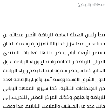
«عكاظ» (الرياض)
يبدأ رئيس الهيئة العامة للرياضة الأمير عبدالله بن
مساعد بن عبدالعزيز غدا (الثلاثاء) زيارة رسمية لليابان
تستمر لأربعة أيام يحضر خلالها فعاليات المنتدى
الدولي للرياضة والثقافة واجتماع وزراء الرياضة بدول
العالم، كما سيحضر سموه اجتماعا يضم وزراء الرياضة
لدول الشرق الأوسط ووسط آسيا وأوربا، بالإضافة لعدد
من الاجتماعات الثنائية. كما سيزور المعهد الياباني
للرياضة والعلوم، وكذلك المركز الوطني للتدريب، إلى
جانب عدد من المنشآت والملاعب اليابانية، هذا وعقب