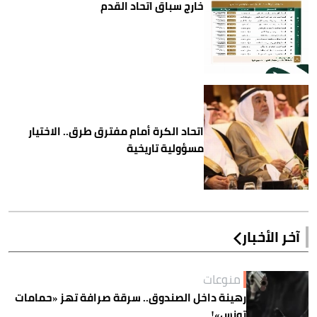
خارج سباق اتحاد القدم
اتحاد الكرة أمام مفترق طرق.. الاختيار
مسؤولية تاريخية
آخر الأخبار
منوعات
رهينة داخل الصندوق.. سرقة صرافة تهز «حمامات
تونس»!