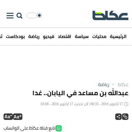
الرئيسية
محليات
سياسة
اقتصاد
فيديو
رياضة
بودكاست
ثق
عكاظ
>
رياضة
عبدالله بن مساعد في اليابان.. غدا
17 أكتوبر 2016 - 00:35 | آخر تحديث 17 أكتوبر 2016 - 03:08
تابع قناة عكاظ على الواتساب