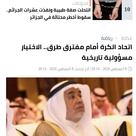
منوعات
10
انتحلت صفة طبيبة ونفذت عشرات الجرائم..
سقوط أخطر محتالَة في الجزائر
عكاظ
>
رياضة
اتحاد الكرة أمام مفترق طرق.. الاختيار
مسؤولية تاريخية
8 أغسطس 2026 - 20:14 | آخر تحديث 8 أغسطس 2026 - 20:14