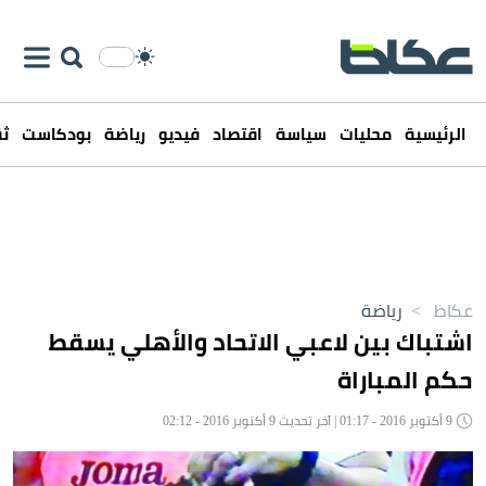
الرئيسية
محليات
سياسة
اقتصاد
فيديو
رياضة
بودكاست
ثق
عكاظ
>
رياضة
اشتباك بين لاعبي الاتحاد والأهلي يسقط
حكم المباراة
9 أكتوبر 2016 - 01:17 | آخر تحديث 9 أكتوبر 2016 - 02:12