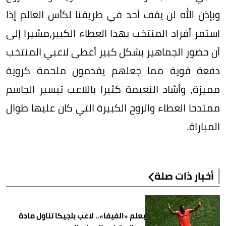
وبإذن الله لن يقف أحد في طريقنا لكأس العالم إذا
استمر أفراد المنتخب بهذا العطاء الكبير،مشيرا إلى
أن حضور الجماهير بشكل كبير أعطى لاعبي المنتخب
دفعة قوية مما جعلهم يقدمون ملحمة كروية
مميزة, وأشاد النعيمة كثيرا باللاعب تيسير الجاسم
ممتدحا العطاء والروح الكبيرة التي كان عليها طوال
المباراة.
أخبار ذات صلة
بعلم «الفيفا».. لاعب بلجيكا تناول مادة