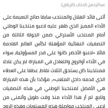
عبدالرحمن الحجاب (الرياض)
أثنى قائد الهلال والمنتخب سابقا صالح النعيمة على
الأداء المميز الذي ظهر عليه لاعبو منتخبنا الوطني
أمام المنتخب الأسترالي ضمن الجولة الثالثة من
التصفيات النهائية المؤهلة لكأس العالم القادمة
قائلا «لاعبو الأخضر كانوا على قدر المسؤولية، سواء
في الأداء أوالروح والتعادل في المباراة لم يكن عادلا
فمنتخبنا كان يستحق الثلاث نقاط، عطفا على العطاء
الذي قدمه داخل الملعب»، مؤكدا بأن هذه المباراة
هي الأفضل لمنتخبنا الوطني في هذه التصفيات
وتابع، لم أر هذا الأداء منذ وقت طويل وأتمنى من
لاعبي المنتخب مواصلة هذه المستويات وهذه الروح