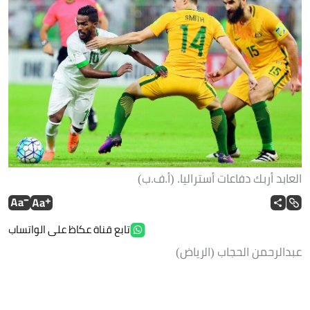
العابد أربك دفاعات أستراليا. (أ.ف.ب)
تابع قناة عكاظ على الواتساب
عبدالرحمن الحجاب (الرياض)