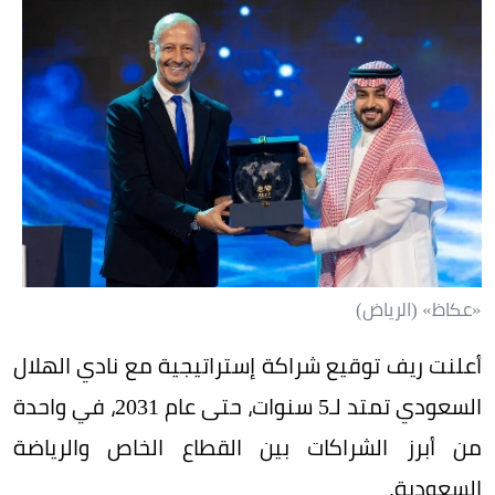
«عكاظ» (الرياض)
أعلنت ريف توقيع شراكة إستراتيجية مع نادي الهلال
السعودي تمتد لـ5 سنوات، حتى عام 2031، في واحدة
من أبرز الشراكات بين القطاع الخاص والرياضة
السعودية.