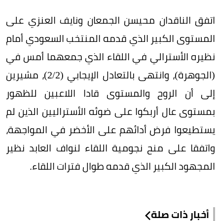
اتفق الناقدان محيسن الجمعان ونايف العنزي على
المستوى الكبير الذي قدمه المنتخب السعودي أمام
نظيره الأسترالي في اللقاء الذي جمعهما أمس في
(الجوهرة)، وانتهى بالتعادل الإيجابي (2/2)، مشيرين
إلى أن الروح والمستوى قادا اللاعبين للظهور
بمستوى عال أربكوا على ضوئه الأستراليين الذين لم
يستطيعوا فرض أدائهم على الأخضر في المواجهة،
واتفقا على منح نجومية اللقاء لنواف العابد نظير
المجهود الكبير الذي قدمه طوال فترات اللقاء.
أخبار ذات صلة