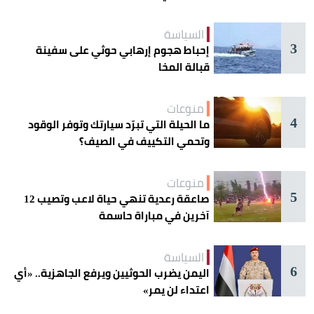
السياسة
3
إحباط هجوم إرهابي حوثي على سفينة
قبالة المخا
منوعات
4
ما الحيلة التي تبرّد سيارتك وتوفر الوقود
وتحمي التكييف في الصيف؟
منوعات
5
صاعقة رعدية تنهي حياة لاعب وتصيب 12
آخرين في مباراة حاسمة
السياسة
6
اليمن يضرب الحوثيين ويرفع الجاهزية.. «أي
اعتداء لن يمر»