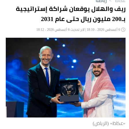
عكاظ
>
رياضة
ريف والهلال يوقعان شراكة إستراتيجية
بـ200 مليون ريال حتى عام 2031
6 أغسطس 2026 - 18:10 | آخر تحديث 6 أغسطس 2026 - 18:12
«عكاظ» (الرياض)