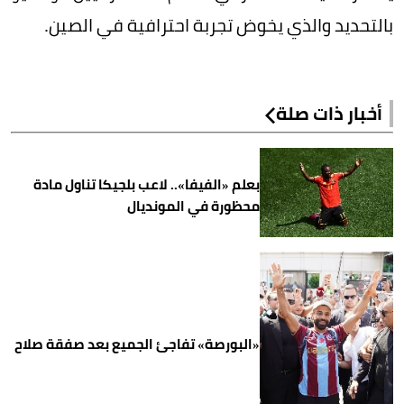
بالتحديد والذي يخوض تجربة احترافية في الصين.
أخبار ذات صلة
بعلم «الفيفا».. لاعب بلجيكا تناول مادة
محظورة في المونديال
«البورصة» تفاجئ الجميع بعد صفقة صلاح