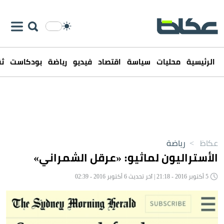
الرئيسية
محليات
سياسة
اقتصاد
فيديو
رياضة
بودكاست
ثق
عكاظ
>
رياضة
الأستراليون لماثيو: «عرقل الشمراني»
5 أكتوبر 2016 - 21:18 | آخر تحديث 6 أكتوبر 2016 - 02:39