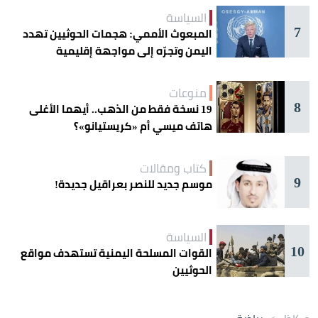
السياسة
7
المبعوث الأممي: هجمات الحوثيين تهدد
اليمن وتجرّه إلى مواجهة إقليمية
منوعات
8
19 نسخة فقط من الذهب.. أيهما الأغلى
هاتف ميسي أم «كريستيانو»؟
كتاب ومقالات
9
موسم جديد للنصر بعراقيل جديدة!
السياسة
10
القوات المسلحة اليمنية تستهدف مواقع
الحوثيين