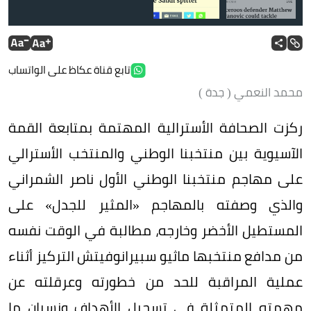
ضوئية لخبر الصحيفة الأسترالية.
تابع قناة عكاظ على الواتساب
محمد النعمي ( جدة )
ركزت الصحافة الأسترالية المهتمة بمتابعة القمة
الآسيوية بين منتخبنا الوطني والمنتخب الأسترالي
على مهاجم منتخبنا الوطني الأول ناصر الشمراني
والذي وصفته بالمهاجم «المثير للجدل» على
المستطيل الأخضر وخارجه، مطالبة في الوقت نفسه
من مدافع منتخبها ماثيو سبيرانوفيتش التركيز أثناء
عملية المراقبة للحد من خطورته وعرقلته عن
مهمته المتمثلة في تسجيل الأهداف ونسيان ما