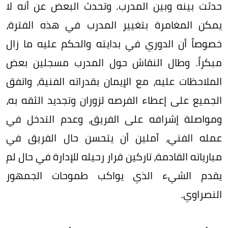
حدثت بينه وبين المدرب. وتحدث البعض عن أنه لا
يمكن المغامرة بتغيير المدرب في هذه الفترة،
خصوصاً أن الدوري في بدايته والحكم عليه ما زال
مبكراً. وطال النقاش حول المدرب مسجلين بعض
الملاحظات عليه، مع الإيمان بقدراته الفنية، واتفق
الجميع على إعطاء الفرصه لزوران وتجديد الثقه به،
ومواصلة إشرافه على الفريق، وعدم التدخل في
عمله الفني، آملين أن يتحسن حال الفريق في
مبارياته القادمة، تاركين قرار رحيله للإدارة في حال لم
يقدم الشيء الذي يواكب طموحات الجمهور
النصراوي.