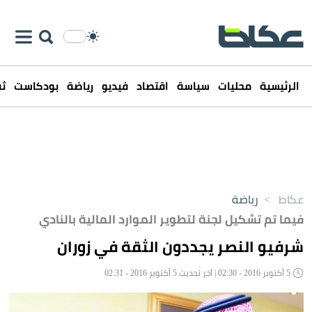
الرئيسية
محليات
سياسة
اقتصاد
فيديو
رياضة
بودكاست
ثق
عكاظ
>
رياضة
فيما تم تشكيل لجنة لتطوير الموارد المالية بالنادي
شرفيو النصر يجددون الثقة في زوران
5 أكتوبر 2016 - 02:30 | آخر تحديث 5 أكتوبر 2016 - 02:31