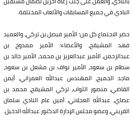
بالنادي، والعمل على جلب رعاة آخرين لضمان مستقبل
النادي في جميع المسابقات والألعاب المختلفة.
حضر الاجتماع كل من؛ الأمير فيصل بن تركي، والعميد
فهد المشيقح، والأعضاء؛ الأمير ممدوح بن
عبدالرحمن، الأمير عبدالعزيز بن محمد، الأمير خالد بن
سطام بن سعود، الأمير نواف بن مشعل بن سعود،
ماجد الجميح، المهندس عبدالله العمراني، أيمن
القاضي، منصور الثواب، تركي المشيقح، محمد بن
عصاي، عبدالله العجلاني، أمين عام النادي سلمان
القريني، وعضو مجلس الإدارة الدكتور عبدالله الدخيل.