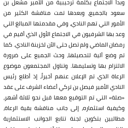
وبدأ الاجتماع بكلمة ترحيبية من الأمير مشعل بن
سعود بالجميع، وبعدها تمت مناقشة الكثير من
الأمور التي تهم النادي، وفي مقدمتها المبالغ التي
وعد بها الشرفيون في الاجتماع الأول الذي أقيم في
رمضان الماضي ولم تصل حتى الآن لخزينة النادي. كما
تم وضع آلية لتحصيلها، وحث الجميع على ضرورة
الالتزام بها وتسليمها. وتناول المجتمعون موضوع
الرعاة الذي تم الإعلان عنهم أخيراً، إذ أطلع رئيس
النادي ‏الأمير فيصل بن تركي أعضاء الشرف على عقد
«صلة» التي تم التوقيع معها قبل نحو ثلاثة أشهر،
وكيفية استثماره، ‏إلى جانب مناقشة بقية الرعاة،
مطالبين بتكوين لجنة تتابع الجوانب الاستثمارية