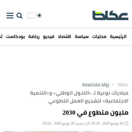
الرئيسية
محليات
سياسة
اقتصاد
فيديو
رياضة
بودكاست
ثق
عكاظ
>
زوايا متخصصة
مبادرات نوعية لـ «التحول الوطني» و«التنمية
الاجتماعية» لتشجيع العمل التطوعي
مليون متطوع في 2030
28 يونيو 2020 - 03:24 | آخر تحديث 28 يونيو 2020 - 03:24