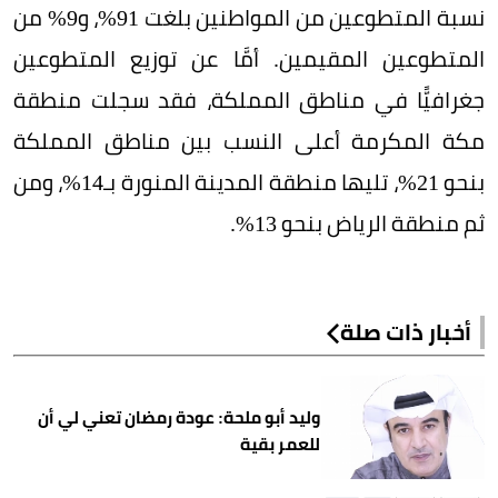
نسبة المتطوعين من المواطنين بلغت 91%، و9% من
المتطوعين المقيمين. أمَّا عن توزيع المتطوعين
جغرافيًّا في مناطق المملكة، فقد سجلت منطقة
مكة المكرمة أعلى النسب بين مناطق المملكة
بنحو 21%، تليها منطقة المدينة المنورة بـ14%، ومن
ثم منطقة الرياض بنحو 13%.
أخبار ذات صلة
وليد أبو ملحة: عودة رمضان تعني لي أن
للعمر بقية