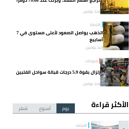
منذ يومين
اقتصاد
الذهب يواصل الصعود لأعلى مستوى في 7
أسابيع
منذ يومين
منوعات
زلزال بقوة 5.9 درجات قبالة سواحل الفلبين
منذ يومين
الأكثر قراءة
يوم
أسبوع
شهر
اقتصاد