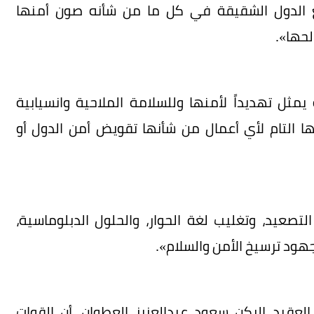
مع الدول الشقيقة في كل ما من شأنه صون أمنها
لحها».
ثل تهديداً لأمنها وللسلامة الملاحية وانسيابية
ها التام لأي أعمال من شأنها تقويض أمن الدول أو
عيد، وتغليب لغة الحوار، والحلول الدبلوماسية،
لجهود ترسيخ الأمن والسلام».
العقيد الركن سعود عبدالعزيز العطوان، أن القوات