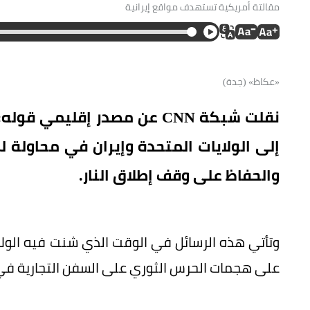
مقالتة أمريكية تستهدف مواقع إيرانية
«عكاظ» (جدة)
نقلت شبكة CNN عن مصدر إقلي
إلى الولايات المتحدة وإيران في محاولة ل
والحفاظ على وقف إطلاق النار.
وتأتي هذه الرسائل في الوقت الذي شنت فيه الولاي
على هجمات الحرس الثوري على السفن التجارية ف