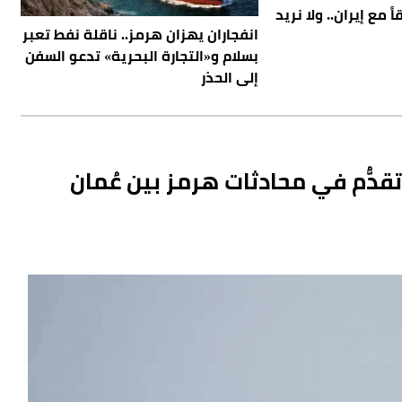
 مع إيران.. ولا نريد
انفجاران يهزان هرمز.. ناقلة نفط تعبر
بسلام و«التجارة البحرية» تدعو السفن
إلى الحذر
تقدُّم في محادثات هرمز بين عُمان