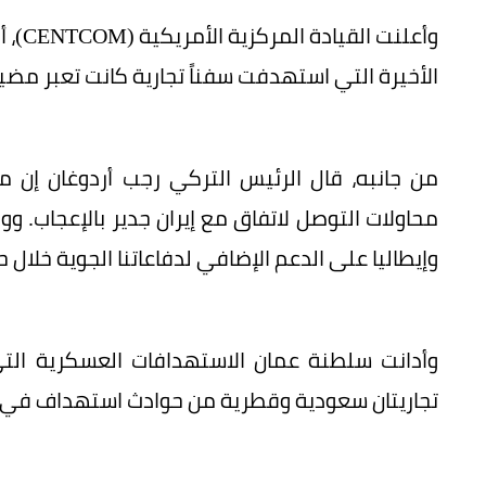
الأخيرة التي استهدفت سفناً تجارية كانت تعبر مض
من جانبه، قال الرئيس التركي رجب أردوغان إن م
محاولات التوصل لاتفاق مع إيران جدير بالإعجاب. ووجه
وإيطاليا على الدعم الإضافي لدفاعاتنا الجوية خلال حر
وأدانت سلطنة عمان الاستهدافات العسكرية التي
تجاريتان سعودية وقطرية من حوادث استهداف في