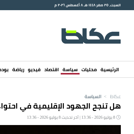
السبت، ٢٥ صفر ١٤٤٨ هـ ٨ أغسطس ٢٠٢٦ م
الرئيسية
محليات
سياسة
اقتصاد
فيديو
رياضة
بود
عكاظ
>
السياسة
هل تنجح الجهود الإقليمية في احتوا
8 يوليو 2026 - 13:36 | آخر تحديث 8 يوليو 2026 - 13:36