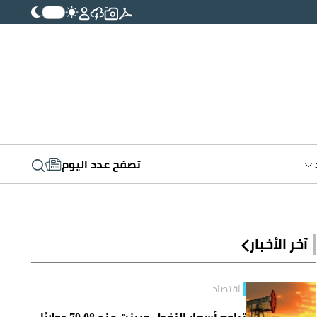
تصفح عدد اليوم
آخر الأخبار
اقتصاد
تراجع أسعار النفط.. وبرنت عند 79.08 دولارًا