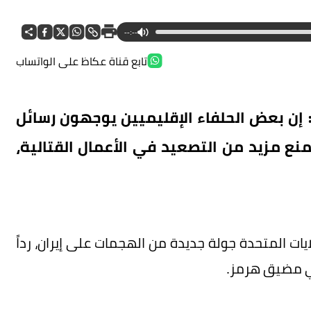
--:--
تابع قناة عكاظ على الواتساب
مي قوله: إن بعض الحلفاء الإقليميين يوجهون رسائل
منع مزيد من التصعيد في الأعمال القتالية،
ات المتحدة جولة جديدة من الهجمات على إيران، رداً
ي مضيق هرمز.