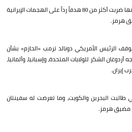
وأعلنت القيادة المركزية الأمريكية (CENTCOM)، أنها ضربت أكثر من 80 هدفاً رداً على الهجمات الإيرانية
يق هرمز.
وقف الرئيس الأمريكي دونالد ترمب «الحازم» بشأن
 أردوغان الشكر للولايات المتحدة، وإسبانيا، وألمانيا،
ب إيران.
 طالبت البحرين والكويت، وما تعرضت له سفينتان
 مضيق هرمز.