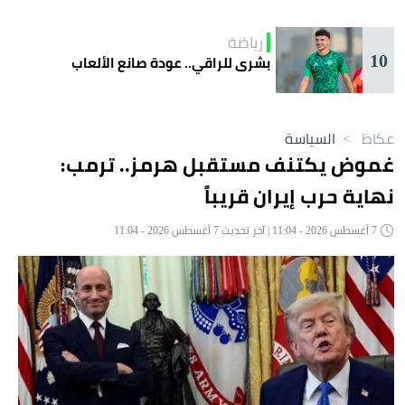
التعاون
رياضة
10
بشرى للراقي.. عودة صانع الألعاب
عكاظ
>
السياسة
غموض يكتنف مستقبل هرمز.. ترمب:
نهاية حرب إيران قريباً
7 أغسطس 2026 - 11:04 | آخر تحديث 7 أغسطس 2026 - 11:04