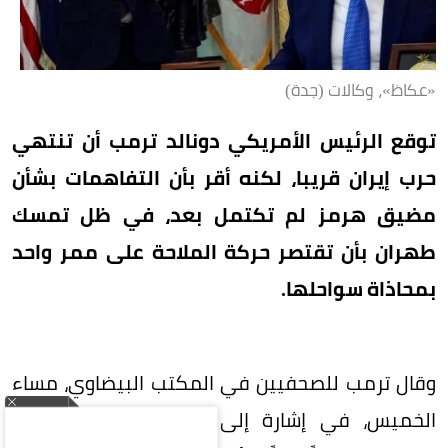
«عكاظ»، وكالات (جدة)
توقع الرئيس الأمريكي دونالد ترمب أن تنتهي
حرب إيران قريبا، لكنه أقر بأن التفاهمات بشأن
مضيق هرمز لم تكتمل بعد، في ظل تمسك
طهران بأن تقتصر حركة الملاحة على ممر واحد
بمحاذاة سواحلها.
وقال ترمب للصحفيين في المكتب البيضاوي، مساء
الخميس، في إشارة إلى إيران: «أعتقد أن الأمر