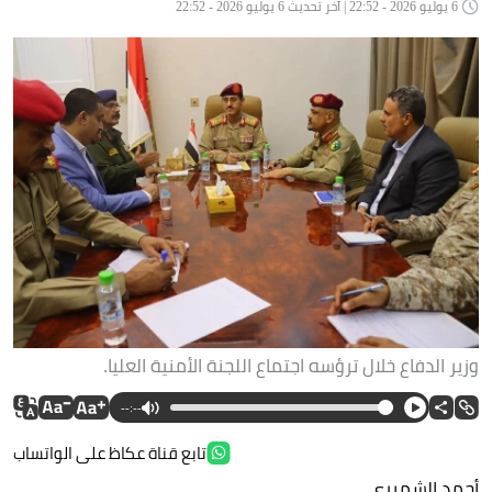
6 يوليو 2026 - 22:52 | آخر تحديث 6 يوليو 2026 - 22:52
وزير الدفاع خلال ترؤسه اجتماع اللجنة الأمنية العليا.
--:--
تابع قناة عكاظ على الواتساب
أحمد الشميري