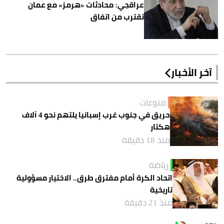
عراقجي: محادثات «هرمز» مع عمان
تقترب من اتفاق
آخر الأخبار
منوعات
حريق في جنوب غرب إسبانيا يلتهم نحو 4 آلاف
هكتار
منذ 18 دقيقة
رياضة
اتحاد الكرة أمام مفترق طرق.. الاختيار مسؤولية
تاريخية
منذ 21 دقيقة