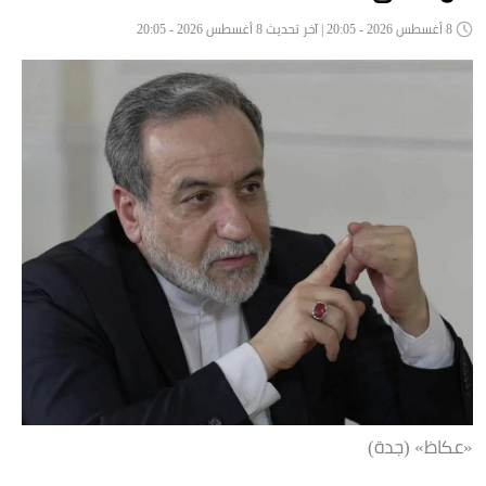
8 أغسطس 2026 - 20:05 | آخر تحديث 8 أغسطس 2026 - 20:05
«عكاظ» (جدة)