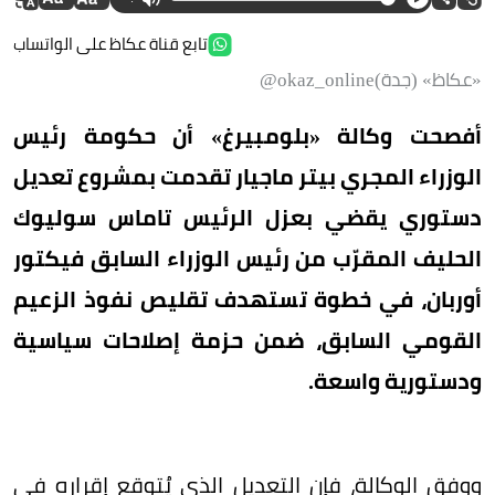
تابع قناة عكاظ على الواتساب
«عكاظ» (جدة)okaz_online@
أفصحت وكالة «بلومبيرغ» أن حكومة رئيس
الوزراء المجري بيتر ماجيار تقدمت بمشروع تعديل
دستوري يقضي بعزل الرئيس تاماس سوليوك
الحليف المقرّب من رئيس الوزراء السابق فيكتور
أوربان، في خطوة تستهدف تقليص نفوذ الزعيم
القومي السابق، ضمن حزمة إصلاحات سياسية
ودستورية واسعة.
ووفق الوكالة، فإن التعديل الذي يُتوقع إقراره في