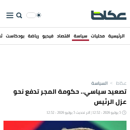
الرئيسية
محليات
سياسة
اقتصاد
فيديو
رياضة
بودكاست
ثق
عكاظ
>
السياسة
تصعيد سياسي.. حكومة المجر تدفع نحو
عزل الرئيس
5 يوليو 2026 - 12:52 | آخر تحديث 5 يوليو 2026 - 12:52