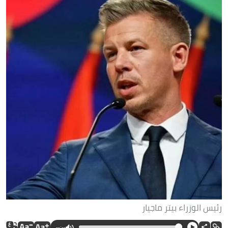
رئيس الوزراء بيتر ماجيار
--:--