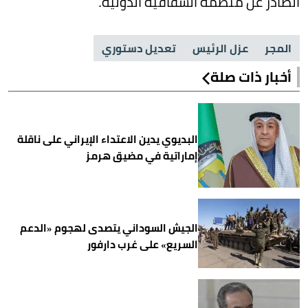
الصادر عن منظمة الشفافية الدولية.
المجر
عزل الرئيس
تعديل دستوري
أخبار ذات صلة
البديوي يدين الاعتداء الإيراني على ناقلة
إماراتية في مضيق هرمز
الجيش السوداني يتصدى لهجوم «الدعم
السريع» على غرب دارفور