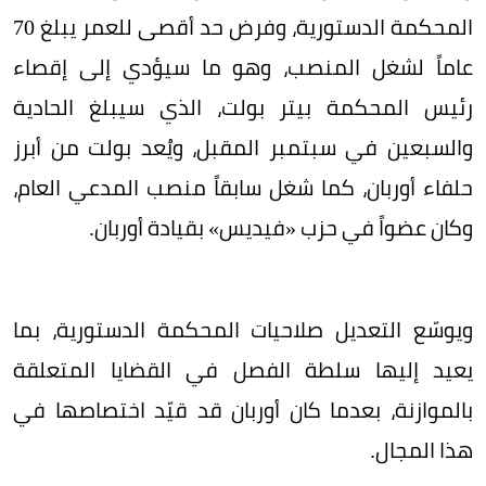
المحكمة الدستورية، وفرض حد أقصى للعمر يبلغ 70
عاماً لشغل المنصب، وهو ما سيؤدي إلى إقصاء
رئيس المحكمة بيتر بولت، الذي سيبلغ الحادية
والسبعين في سبتمبر المقبل، ويُعد بولت من أبرز
حلفاء أوربان، كما شغل سابقاً منصب المدعي العام،
وكان عضواً في حزب «فيديس» بقيادة أوربان.
ويوسّع التعديل صلاحيات المحكمة الدستورية، بما
يعيد إليها سلطة الفصل في القضايا المتعلقة
بالموازنة، بعدما كان أوربان قد قيّد اختصاصها في
هذا المجال.