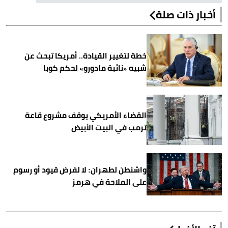
أخبار ذات صلة
خطة لتغيير القيادة.. أمريكا تبحث عن
شبيه «نائبة مادورو» لحكم كوبا
القضاء الأمريكي يوقف مشروع قاعة
ترمب في البيت الأبيض
واشنطن لطهران: لا لفرض قيود أو رسوم
على الملاحة في هرمز