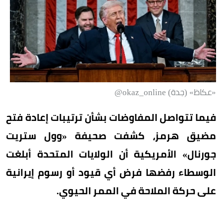
«عكاظ» (جدة) okaz_online@
فيما تتواصل المفاوضات بشأن ترتيبات إعادة فتح
مضيق هرمز، كشفت صحيفة «وول ستريت
جورنال» الأمريكية أن الولايات المتحدة أبلغت
الوسطاء رفضها فرض أي قيود أو رسوم إيرانية
على حركة الملاحة في الممر الحيوي.