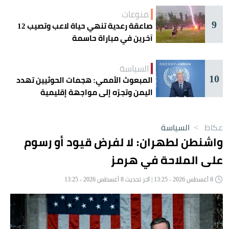
منوعات
9
صاعقة رعدية تنهي حياة لاعب وتصيب 12
آخرين في مباراة حاسمة
السياسة
10
المبعوث الأممي: هجمات الحوثيين تهدد
اليمن وتجرّه إلى مواجهة إقليمية
عكاظ
>
السياسة
واشنطن لطهران: لا لفرض قيود أو رسوم
على الملاحة في هرمز
8 أغسطس 2026 - 13:25 | آخر تحديث 8 أغسطس 2026 - 13:25