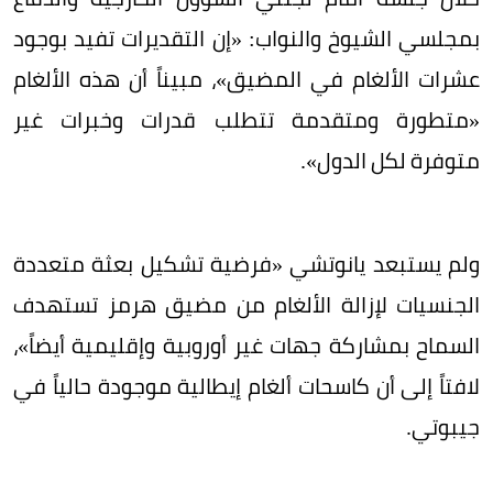
بمجلسي الشيوخ والنواب: «إن التقديرات تفيد بوجود
عشرات الألغام في المضيق»، مبيناً أن هذه الألغام
«متطورة ومتقدمة تتطلب قدرات وخبرات غير
متوفرة لكل الدول».
ولم يستبعد يانوتشي «فرضية تشكيل بعثة متعددة
الجنسيات لإزالة الألغام من مضيق هرمز تستهدف
السماح بمشاركة جهات غير أوروبية وإقليمية أيضاً»،
لافتاً إلى أن كاسحات ألغام إيطالية موجودة حالياً في
جيبوتي.