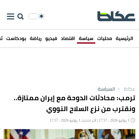
الرئيسية
محليات
سياسة
اقتصاد
فيديو
رياضة
بودكاست
ثق
عكاظ
>
السياسة
ترمب: محادثات الدوحة مع إيران ممتازة..
ونقترب من نزع السلاح النووي
1 يوليو 2026 - 17:57 | آخر تحديث 1 يوليو 2026 - 17:57