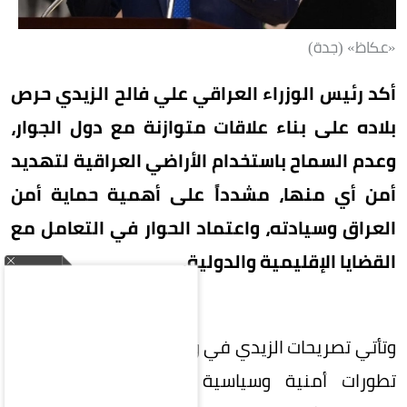
«عكاظ» (جدة)
أكد رئيس الوزراء العراقي علي فالح الزيدي حرص
بلاده على بناء علاقات متوازنة مع دول الجوار،
وعدم السماح باستخدام الأراضي العراقية لتهديد
أمن أي منها، مشدداً على أهمية حماية أمن
العراق وسيادته، واعتماد الحوار في التعامل مع
القضايا الإقليمية والدولية.
وتأتي تصريحات الزيدي في وقت تشهد فيه المنطقة
تطورات أمنية وسياسية متسارعة، وسط مساعٍ