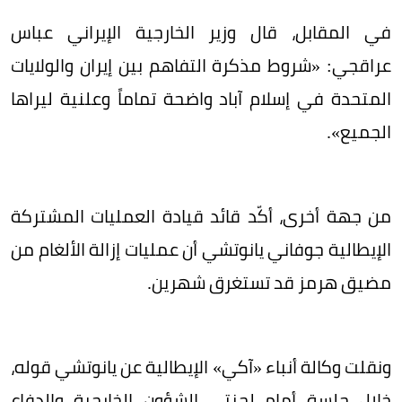
في المقابل، قال وزير الخارجية الإيراني عباس
عراقجي: «شروط مذكرة التفاهم بين إيران والولايات
المتحدة في إسلام آباد واضحة تماماً وعلنية ليراها
الجميع».
من جهة أخرى، أكّد قائد قيادة العمليات المشتركة
الإيطالية جوفاني يانوتشي أن عمليات إزالة الألغام من
مضيق هرمز قد تستغرق شهرين.
ونقلت وكالة أنباء «آكي» الإيطالية عن يانوتشي قوله،
خلال جلسة أمام لجنتي الشؤون الخارجية والدفاع