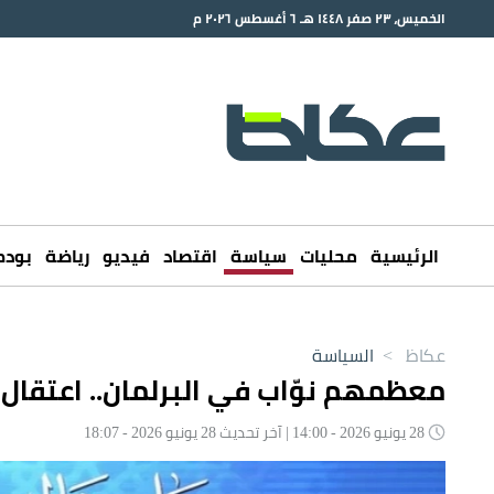
الخميس، ٢٣ صفر ١٤٤٨ هـ ٦ أغسطس ٢٠٢٦ م
الرئيسية
محليات
سياسة
اقتصاد
فيديو
رياضة
بود
عكاظ
>
السياسة
معظمهم نوّاب في البرلمان.. اعتقال 47 مسؤولاً عراقيّاً بتهمة الفساد
28 يونيو 2026 - 14:00 | آخر تحديث 28 يونيو 2026 - 18:07