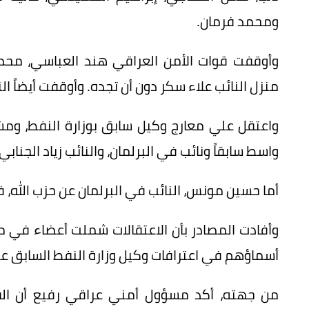
ومحمد فرمان.
وأوقفت قوات الأمن العراقي هند العباسي، محم
منزل النائب علاء سكر دون أن تجده. وأوقفت أيضاً ال
واعتقل علي معارج وكيل سابق بوزارة النفط، وم
واسط سابقاً ونائب في البرلمان، والنائب زياد الجناب
أما حسين مونس، النائب في البرلمان عن حزب الله، 
وأفادت المصادر بأن الاعتقالات شملت أعضاء في
أسماؤهم في اعترافات وكيل وزارة النفط السابق عد
من جهته، أكد مسؤول أمني عراقي رفيع أن القض