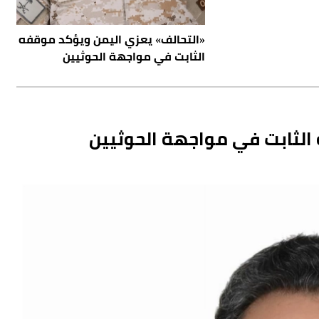
«التحالف» يعزي اليمن ويؤكد موقفه
الثابت في مواجهة الحوثيين
الثابت في مواجهة الحوثيين