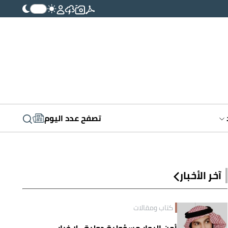
تصفح عدد اليوم
آخر الأخبار
كتاب ومقالات
أمن البحار مسؤولية دولية.. لا خيار