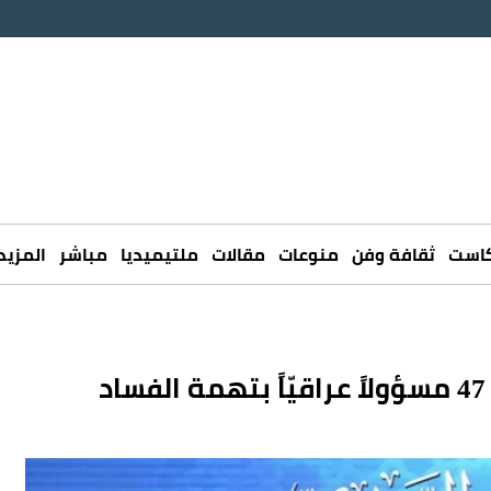
كاست
ثقافة وفن
منوعات
مقالات
ملتيميديا
مباشر
المزيد