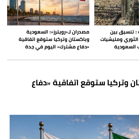
 : تنسيق بين
مصدران لـ«رويترز»: السعودية
الثوري ومليشيات
وباكستان وتركيا ستوقع اتفاقية
 السعودية
«دفاع مشترك» اليوم في جدة
ان وتركيا ستوقع اتفاقية «دفاع