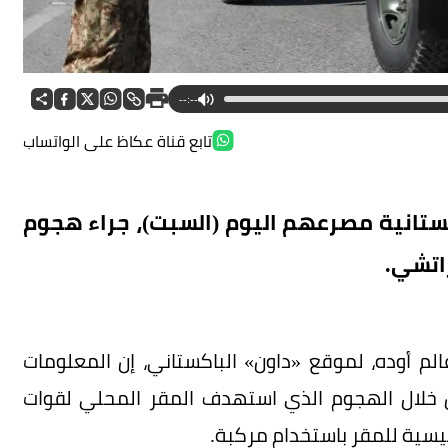
--:--
تابع قناة عكاظ على الواتساب
اكستانية مصرعهم اليوم (السبت)، جراء هجوم
اتشي.
لم أوده، لموقع «داون» الباكستاني، إن المعلومات
ين خلال الهجوم الذي استهدف المقر المحلي لقوات
رئيسية للمقر باستخدام مركبة.