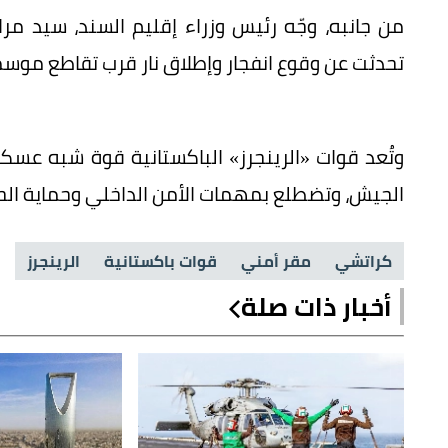
من جانبه، وجّه رئيس وزراء إقليم السند، سيد مرا
تحدثت عن وقوع انفجار وإطلاق نار قرب تقاطع موسم
وتُعد قوات «الرينجرز» الباكستانية قوة شبه عسكري
الجيش، وتضطلع بمهمات الأمن الداخلي وحماية الح
كراتشي
مقر أمني
قوات باكستانية
الرينجرز
أخبار ذات صلة