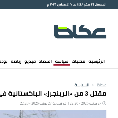
الجمعة، ٢٤ صفر ١٤٤٨ هـ ٧ أغسطس ٢٠٢٦ م
الرئيسية
محليات
سياسة
اقتصاد
فيديو
رياضة
بود
عكاظ
>
السياسة
مقتل 3 من «الرينجرز» الباكستانية في هجوم على مقر أمني
27 يونيو 2026 - 22:20 | آخر تحديث 27 يونيو 2026 - 22:20