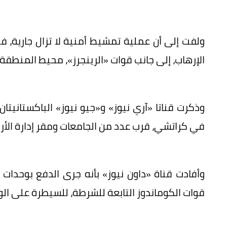
ولفت إلى أن عملية تمشيط أمنية لا تزال جارية، 
الإرهاب، إلى جانب قوات «الرينجرز»، محيط المنطقة.
وذكرت قناتا «آري نيوز» و«جيو نيوز» الباكستانيتان 
في كراتشي، قرب عدد من الجامعات ومقر إدارة الأرصا
وأفادت قناة «داون نيوز» بأنه جرى الدفع بوحدات
قوات الكوماندوز التابعة للشرطة، للسيطرة على ال