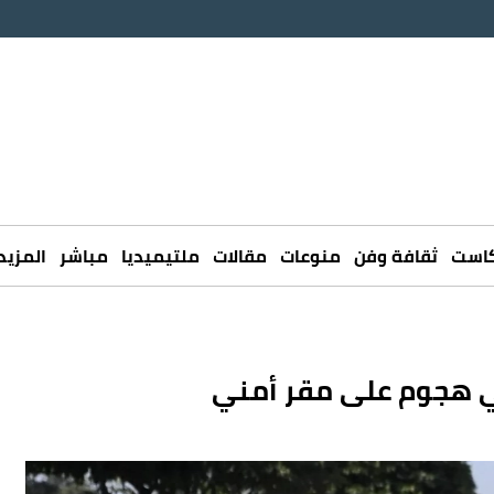
كاست
ثقافة وفن
منوعات
مقالات
ملتيميديا
مباشر
المزيد