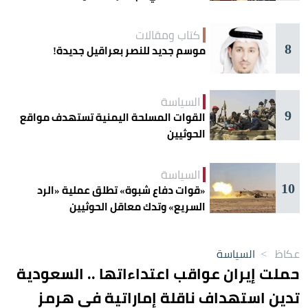
كتاب ومقالات
8
موسم جديد للنصر بعراقيل جديدة!
السياسة
9
القوات المسلحة اليمنية تستهدف مواقع
الحوثيين
السياسة
10
«قوات دفاع شبوة» تطلق عملية «الرد
السريع» وتدك معاقل الحوثيين
عكاظ
>
السياسة
حملت إيران عواقب اعتداءاتها .. السعودية
تدين استهداف ناقلة إماراتية في هرمز