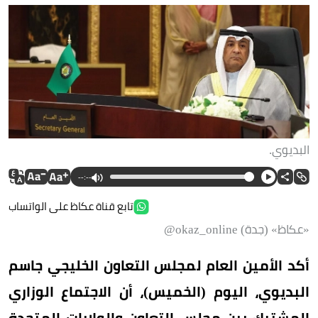
البديوي.
--:--
تابع قناة عكاظ على الواتساب
«عكاظ» (جدة) okaz_online@
أكد الأمين العام لمجلس التعاون الخليجي جاسم
البديوي، اليوم (الخميس)، أن الاجتماع الوزاري
المشترك بين مجلس التعاون والولايات المتحدة