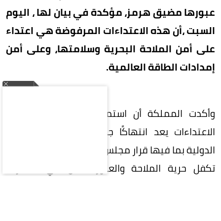
عبورها مضيق هرمز، مؤكدة في بيان لها ، اليوم
السبت ،أن هذه الاعتداءات المرفوضة هي اعتداء
على أمن الملاحة البحرية وسلامتها، وعلى أمن
إمدادات الطاقة العالمية.
وأكدت المملكة أن استمرار إيران في شن هذه
الاعتداءات يعد انتهاكًا جسيمًا للقوانين والأعراف
الدولية بما فيها قرار مجلس الأمن رقم (2817)، والتي
تكفل حرية الملاحة والعبور الآمن في الممرات
البحرية.