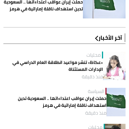
حملت إيران عواقب اعتداءاتها .. السعودية
تدين استهداف ناقلة إماراتية في هرمز
آخر الأخبار
محليات
«عكاظ» تنشر مواعيد انطلاقة العام الدراسي في
الإدارات المستثناة
منذ دقيقة
السياسة
حملت إيران عواقب اعتداءاتها .. السعودية تدين
استهداف ناقلة إماراتية في هرمز
منذ دقيقة
محليات