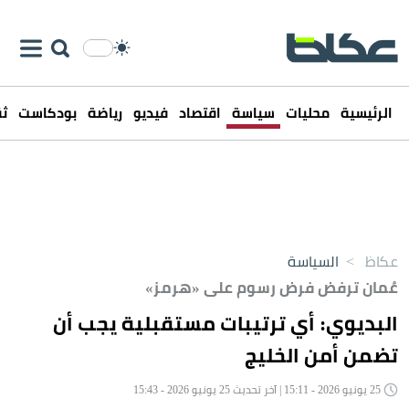
الرئيسية
محليات
سياسة
اقتصاد
فيديو
رياضة
بودكاست
ثق
عكاظ
>
السياسة
عُمان ترفض فرض رسوم على «هرمز»
البديوي: أي ترتيبات مستقبلية يجب أن
تضمن أمن الخليج
25 يونيو 2026 - 15:11 | آخر تحديث 25 يونيو 2026 - 15:43