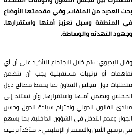
بحث العديد من الملفات، وفي مقدمتها الأوضاع
في المنطقة وسبل تعزيز أمنها واستقرارها،
وجهود التهدئة والوساطة.
وقال البديوي: «تم خلال الاجتماع التأكيد على أن أي
تفاهمات أو ترتيبات مستقبلية يجب أن تتضمن
متطلبات دول مجلس التعاون بما يحفظ مصالح دول
المجلس ويضمن أمنها واستقرارها، وأن تستند إلى
مبادئ القانون الدولي واحترام سيادة الدول وحسن
الجوار وعدم التدخل في الشؤون الداخلية، بما يسهم
في ترسيخ الأمن والاستقرار الإقليمي»، مؤكداً ترحيب