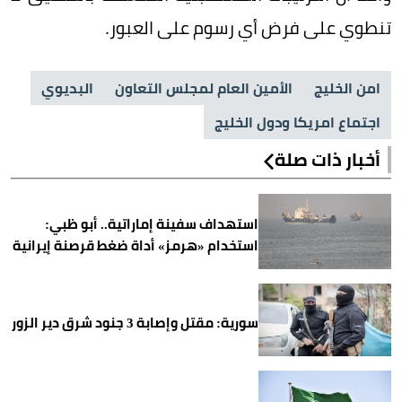
تنطوي على فرض أي رسوم على العبور.
امن الخليج
الأمين العام لمجلس التعاون
البديوي
اجتماع امريكا ودول الخليج
أخبار ذات صلة
استهداف سفينة إماراتية.. أبو ظبي:
استخدام «هرمز» أداة ضغط قرصنة إيرانية
سورية: مقتل وإصابة 3 جنود شرق دير الزور