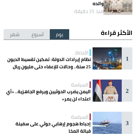
والده
منذ 35 دقيقة
الأكثر قراءة
يوم
أسبوع
شهر
اقتصاد
1
نظام إيرادات الدولة: تمكين تقسيط الديون
25 سنة.. وحالات للإعفاء حتى مليون ريال
السياسة
2
اليمن يضرب الحوثيين ويرفع الجاهزية.. «أي
اعتداء لن يمر»
السياسة
3
إحباط هجوم إرهابي حوثي على سفينة
قبالة المخا