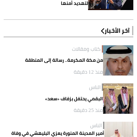
لتهديد أمنها
آخر الأخبار
كتاب ومقالات
من مكة المكرمة.. رسالة إلى المنطقة
منذ 12 دقيقة
الناس
البقمي يحتفل بزفاف «سعد»
منذ 25 دقيقة
الناس
أمير المدينة المنورة يعزي البليهشي في وفاة