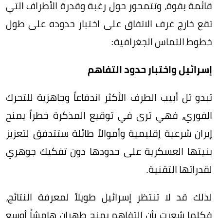
قائمة بقوة، وتتمحور حول رغبة وقدرة الأطراف التي
تقع خارج غرف الاتفاق على اختبار حدوده على طول
خطوط التماس الجغرافية:
إسرائيل واختبار حدود التفاهم
تبدو تل أبيب الطرف الأكثر اندفاعاً وجاهزية للتحرك
الفوري، فهي ترى في توقيع المذكرة خطراً يمنح
إيران شرعية إقليمية وأموالاً طائلة ستتدفق لتعزيز
بنيتها العسكرية على حدودها دون تفكيك جوهري
لقدراتها التقنية.
لذلك قد لا تنتظر إسرائيل طويلاً لمعرفة النتائج،
فكلما شعرت بأن التفاهم يمنح طهران هامشاً أوسع