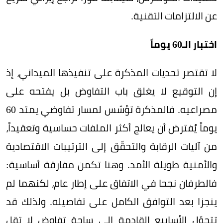
عن الالتزامات التقنية.
اختبار الـ60 يوماً
لا تقتصر تحديات المذكرة على تنفيذها الميداني، إذ
إن التوقيع لا يغلق باب التفاوض بل يفتحه على
مصراعيه. فالمذكرة تؤسّس لمسار تفاوضي يمتد 60
يوماً يُفترض أن يعالج أكثر الملفات حساسية وتعقيداً،
من آليات الرقابة والتحقّق إلى الترتيبات الاقتصادية
والأمنية طويلة الأمد. وهنا تكمن مفارقة أساسية:
فالطرفان نجحا في الاتفاق على إطار عام، لكنهما لم
ينجزا بعد التوافق الكامل على تفاصيله. ولذلك قد
تتحوّل الأسابيع القادمة إلى ساحة تفاوض لا تقل