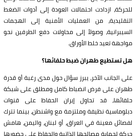
للحركة، ازدادت احتمالات العودة إلى أدوات الضغط
التقليدية، من العمليات الأمنية إلى الهجمات
السيبرانية، وصولاً إلى محاولات دفع الطرفين نحو
مواجهة تعيد خلط الأوراق.
هل تستطيع طهران ضبط حلفائها؟
على الجانب الآخر، يبرز سؤال حول مدى رغبة أو قدرة
طهران على فرض انضباط كامل ومطلق على شبكة
حلفائها، قد تحاول إيران الحفاظ على قنوات
دبلوماسية نظيفة وملتزمة مع واشنطن، بينما تترك
لفصائل معينة في العراق، أو لبنان، واليمن، هامش
حركة لحماية مصالحها الذاتية والحفاظ على حضورها