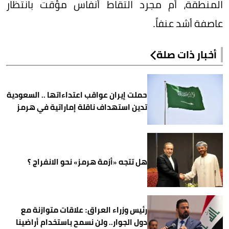
المنطقة، أم مجرد التقاط أنفاس مؤقت بانتظار
عاصفة أشد عنفاً.
أخبار ذات صلة
حملت إيران عواقب اعتداءاتها .. السعودية
تدين استهداف ناقلة إماراتية في هرمز
هل تتجه «أزمة هرمز» نحو الانفراج ؟
رئيس وزراء العراق: علاقات متوازنة مع
دول الجوار.. ولن نسمح باستخدام أراضينا