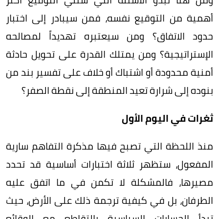
أهمية من التوقيع نفسه، فمن سيبادر إلى اختبار
حدود الاتفاق؟ ومن سيعتبره تهديداً لمصالحه
الإستراتيجية؟ ومن يمتلك القدرة على تحويل حادثة
أمنية محدودة أو اشتباك أو خلاف على تفسير بند من
بنوده إلى شرارة تعيد المنطقة إلى نقطة الصفر؟
ثغرات في اليوم الأول
منذ اللحظة التي تصبح فيها مذكرة التفاهم سارية
المفعول، ستظهر ثلاثة اختبارات أساسية قد تحدد
مصيرها، فالمشكلة لا تكمن في ما اتفق عليه
الطرفان، بل في كيفية ترجمة ذلك على الأرض، حيث
تبدأ الحسابات السياسية بالتقاطع مع الوقائع