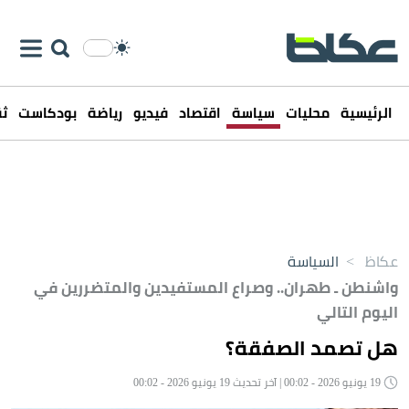
الرئيسية
محليات
سياسة
اقتصاد
فيديو
رياضة
بودكاست
ثق
عكاظ
>
السياسة
واشنطن ـ طهران.. وصراع المستفيدين والمتضررين في
اليوم التالي
هل تصمد الصفقة؟
19 يونيو 2026 - 00:02 | آخر تحديث 19 يونيو 2026 - 00:02