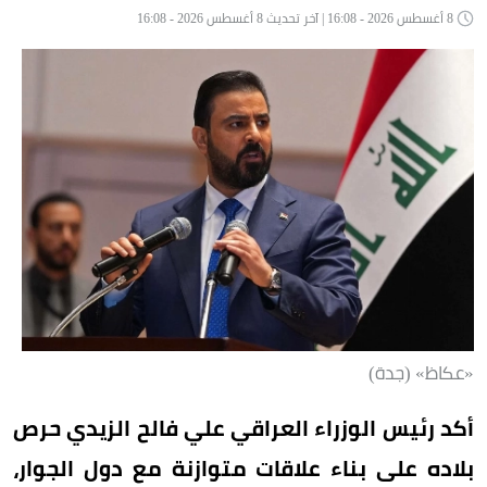
8 أغسطس 2026 - 16:08 | آخر تحديث 8 أغسطس 2026 - 16:08
«عكاظ» (جدة)
أكد رئيس الوزراء العراقي علي فالح الزيدي حرص
بلاده على بناء علاقات متوازنة مع دول الجوار،