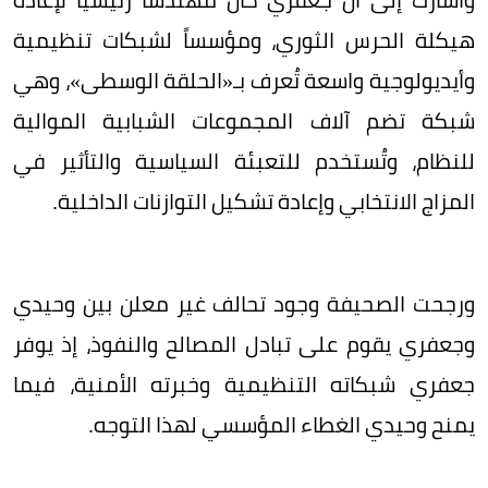
هيكلة الحرس الثوري، ومؤسساً لشبكات تنظيمية
وأيديولوجية واسعة تُعرف بـ«الحلقة الوسطى»، وهي
شبكة تضم آلاف المجموعات الشبابية الموالية
للنظام، وتُستخدم للتعبئة السياسية والتأثير في
المزاج الانتخابي وإعادة تشكيل التوازنات الداخلية.
ورجحت الصحيفة وجود تحالف غير معلن بين وحيدي
وجعفري يقوم على تبادل المصالح والنفوذ، إذ يوفر
جعفري شبكاته التنظيمية وخبرته الأمنية، فيما
يمنح وحيدي الغطاء المؤسسي لهذا التوجه.