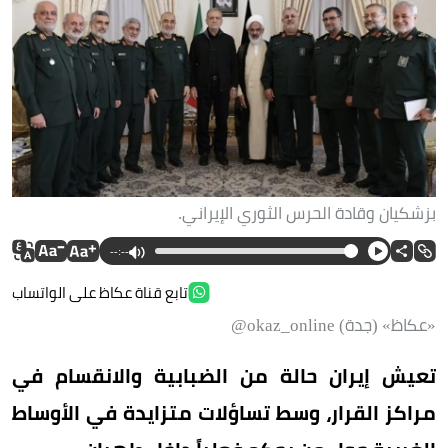
بزشكيان وقادة الحرس الثوري الإيراني.
--:--
تابع قناة عكاظ على الواتساب
«عكاظ» (جدة) okaz_online@
تعيش إيران حالة من الضبابية والانقسام في
مراكز القرار، وسط تساؤلات متزايدة في الأوساط