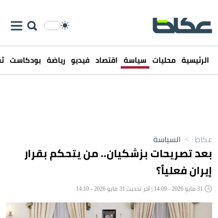
الرئيسية
محليات
سياسة
اقتصاد
فيديو
رياضة
بودكاست
ثق
عكاظ
>
السياسة
بعد تصريحات بزشكيان.. من يتحكم بقرار
إيران فعلياً؟
31 مايو 2026 - 14:09 | آخر تحديث 31 مايو 2026 - 14:10