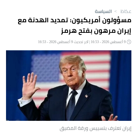
عكاظ
>
السياسة
مسؤولون أمريكيون: تمديد الهدنة مع
إيران مرهون بفتح هرمز
9 أغسطس 2026 - 16:53 | آخر تحديث 9 أغسطس 2026 - 16:53
إيران تعترف بتسييس ورقة المضيق