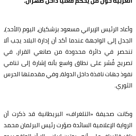
الغربية حول من يحكم فعلياً داخل طهران.
وأعاد الرئيس الإيراني مسعود بزشكيان، اليوم (الأحد)،
الجدل إلى الواجهة عندما أكد أن إدارة البلاد يجب ألا
تنحصر في دائرة محدودة من صانعي القرار، في
تصريح فُسّر على نطاق واسع بأنه إشارة إلى تنامي
نفوذ جهات نافذة داخل الدولة، وفي مقدمتها الحرس
الثوري.
وكانت صحيفة «التلغراف» البريطانية قد ذكرت أن
الرواية الإعلامية السائدة صوّرت رئيس البرلمان محمد