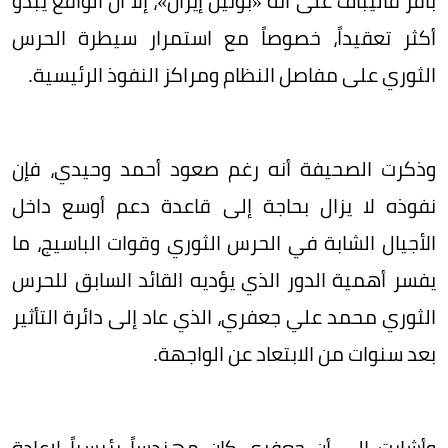
باقر قاليباف على أنه «بوتين إيران»، إلا أن الواقع يبدو
أكثر تعقيداً، خصوصاً مع استمرار سيطرة الحرس
الثوري على مفاصل النظام ومراكز النفوذ الرئيسية.
وذكرت الصحيفة أنه رغم صعود أحمد وحيدي، فإن
نفوذه لا يزال بحاجة إلى قاعدة دعم أوسع داخل
الأجيال الشابة في الحرس الثوري وقوات الباسيج، ما
يفسر أهمية الدور الذي يؤديه القائد السابق للحرس
الثوري محمد علي جعفري، الذي عاد إلى دائرة التأثير
بعد سنوات من الابتعاد عن الواجهة.
وأشارت إلى أن جعفري كان مهندساً رئيسياً لإعادة