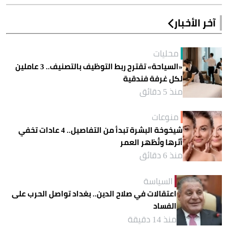
آخر الأخبار
محليات
«السياحة» تقترح ربط التوظيف بالتصنيف.. 3 عاملين
لكل غرفة فندقية
منذ 5 دقائق
منوعات
شيخوخة البشرة تبدأ من التفاصيل.. 4 عادات تخفي
أثرها وتُظهر العمر
منذ 6 دقائق
السياسة
اعتقالات في صلاح الدين.. بغداد تواصل الحرب على
الفساد
منذ 14 دقيقة