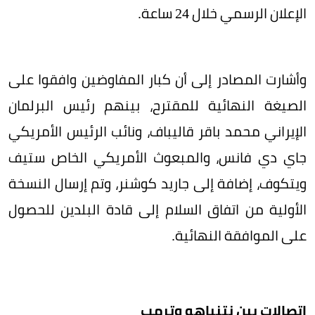
الإعلان الرسمي خلال 24 ساعة.
وأشارت المصادر إلى أن كبار المفاوضين وافقوا على
الصيغة النهائية للمقترح، بينهم رئيس البرلمان
الإيراني محمد باقر قاليباف، ونائب الرئيس الأمريكي
جاي دي فانس، والمبعوث الأمريكي الخاص ستيف
ويتكوف، إضافة إلى جاريد كوشنر، وتم إرسال النسخة
الأولية من اتفاق السلام إلى قادة البلدين للحصول
على الموافقة النهائية.
اتصالات بين نتنياهو وترمب