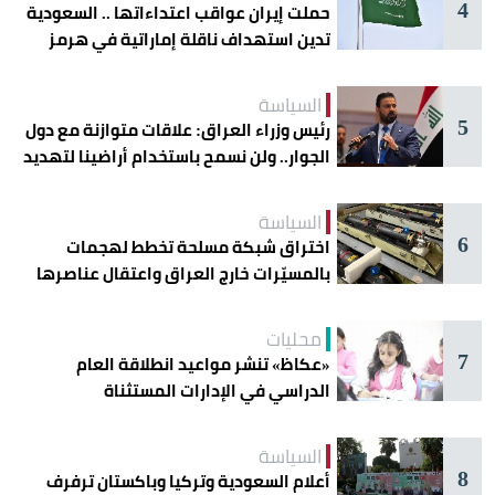
4
حملت إيران عواقب اعتداءاتها .. السعودية
تدين استهداف ناقلة إماراتية في هرمز
السياسة
5
رئيس وزراء العراق: علاقات متوازنة مع دول
الجوار.. ولن نسمح باستخدام أراضينا لتهديد
أمنها
السياسة
6
اختراق شبكة مسلحة تخطط لهجمات
بالمسيّرات خارج العراق واعتقال عناصرها
محليات
7
«عكاظ» تنشر مواعيد انطلاقة العام
الدراسي في الإدارات المستثناة
السياسة
8
أعلام السعودية وتركيا وباكستان ترفرف