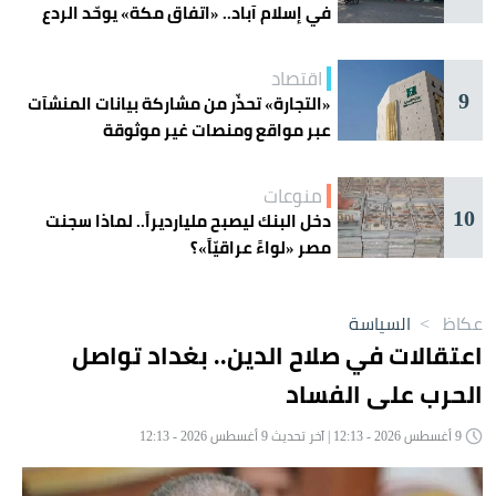
في إسلام آباد.. «اتفاق مكة» يوحّد الردع
اقتصاد
9
«التجارة» تحذّر من مشاركة بيانات المنشآت
عبر مواقع ومنصات غير موثوقة
منوعات
10
دخل البنك ليصبح مليارديراً.. لماذا سجنت
مصر «لواءً عراقيّاً»؟
عكاظ
>
السياسة
اعتقالات في صلاح الدين.. بغداد تواصل
الحرب على الفساد
9 أغسطس 2026 - 12:13 | آخر تحديث 9 أغسطس 2026 - 12:13