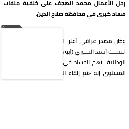
رجل الأعمال محمد الهجف على خلفية ملفات
فساد كبرى في محافظة صلاح الدين.
وكان مصدر عراقي، أعلن السبت، أن القوات الأمنية
اعتقلت أحمد الجبوري (أبو مازن) رئيس حزب الجماهير
الوطنية بتهم الفساد في بغداد. وقال مصدر رفيع
المستوى إنه «تم إلقاء القبض على محافظ صلاح
الدين السابق أحمد الجبوري بتهم فساد في بغداد،
وفق ما نقلته وكالة الأنباء العراقية (واع)».
يذكر أن أبو مازن، وهو من مواليد 1967 وسياسي سني