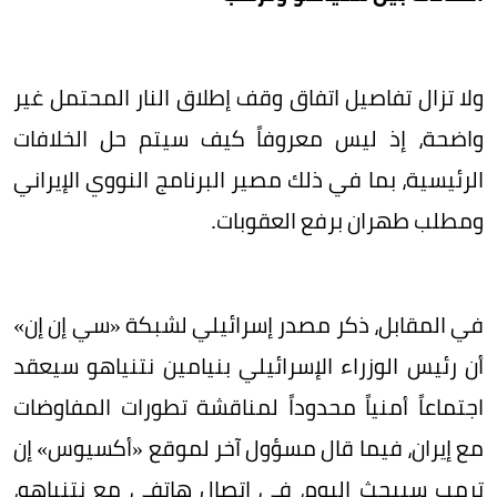
ولا تزال تفاصيل اتفاق وقف إطلاق النار المحتمل غير
واضحة، إذ ليس معروفاً كيف سيتم حل الخلافات
الرئيسية، بما في ذلك مصير البرنامج النووي الإيراني
ومطلب طهران برفع العقوبات.
في المقابل، ذكر مصدر إسرائيلي لشبكة «سي إن إن»
أن رئيس الوزراء الإسرائيلي بنيامين نتنياهو سيعقد
اجتماعاً أمنياً محدوداً لمناقشة تطورات المفاوضات
مع إيران، فيما قال مسؤول آخر لموقع «أكسيوس» إن
ترمب سيبحث اليوم، في اتصال هاتفي مع نتنياهو،