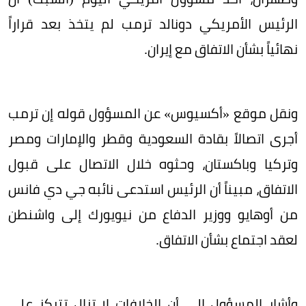
الرئيس الأمريكي دونالد ترمب لم يتخذ بعد قراراً
نهائياً بشأن الاتفاق مع إيران.
ونقل موقع «أكسيوس» عن المسؤول قوله إن ترمب
أجرى اتصالاً بقادة السعودية وقطر والإمارات ومصر
وتركيا وباكستان، وحثوه خلال الاتصال على قبول
الاتفاق، مبيناً أن الرئيس استدعى نائبه جي دي فانس
من أوهايو ووزير الدفاع من نيويورك إلى واشنطن
لعقد اجتماع بشأن الاتفاق.
وأشار المسؤول إلى أن الخلافات لا تزال تتركز على