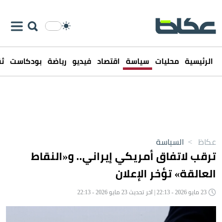
الرئيسية
محليات
سياسة
اقتصاد
فيديو
رياضة
بودكاست
ثق
عكاظ
>
السياسة
ترقب لاتفاق أمريكي إيراني.. و«النقاط
العالقة» تؤخر الإعلان
23 مايو 2026 - 22:13 | آخر تحديث 23 مايو 2026 - 22:13