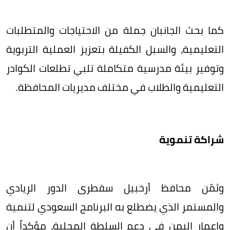
كما بحث الجانبان جملة من الاحتياجات والمتطلبات
التعليمية، والسبل الكفيلة بتعزيز العملية التربوية
وتوفير بيئة مدرسية متكاملة تلبي تطلعات الكوادر
التعليمية والطلاب في مختلف مديريات المحافظة.
​شراكة تنموية
وثمّن محافظ أرخبيل سقطرى الدور الريادي
والمستمر الذي يضطلع به البرنامج السعودي لتنمية
وإعمار اليمن في دعم السلطة المحلية، مؤكداً أن