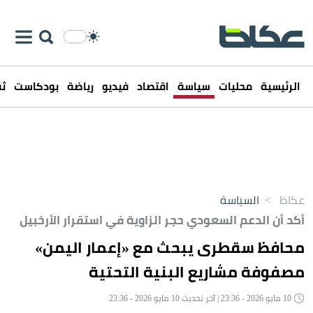
الرئيسية
محليات
سياسة
اقتصاد
فيديو
رياضة
بودكاست
ثق
عكاظ
>
السياسة
أكد أن الدعم السعودي حجر الزاوية في استقرار الأرخبيل
محافظ سقطرى يبحث مع «إعمار اليمن»
مصفوفة مشاريع البنية التحتية
10 مايو 2026 - 23:36 | آخر تحديث 10 مايو 2026 - 23:36