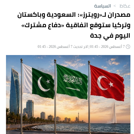
عكاظ
>
السياسة
مصدران لـ«رويترز»: السعودية وباكستان
وتركيا ستوقع اتفاقية «دفاع مشترك»
اليوم في جدة
7 أغسطس 2026 - 01:45 | آخر تحديث 7 أغسطس 2026 - 01:45