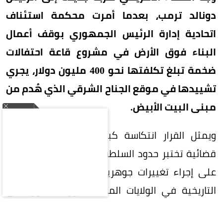
دونالد ترمب، بعدما أمرت محكمة استئناف
اتحادية إدارة الرئيس الجمهوري بوقف أعمال
البناء فوق الأرض في مشروع قاعة احتفالات
ضخمة تبلغ تكلفتها نحو 400 مليون دولار، يجري
تشييدها في موقع الجناح الشرقي الذي هُدم من
مبنى البيت الأبيض.
ويمثل القرار انتكاسة كبيرة لترمب في معركة
قضائية تختبر حدود السلطة الرئاسية وقدرة الرئيس
على إجراء تغييرات جوهرية في أحد أهم المعالم
التاريخية في الولايات المتحدة دون الحصول على
موافقة الكونغرس.