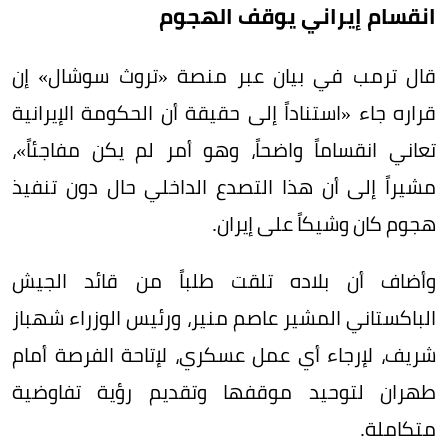
انقسام إيراني يوقف الهجوم
قال ترمب في بيان عبر منصة «تروث سوشال» إن
قراره جاء «استناداً إلى حقيقة أن الحكومة الإيرانية
تعاني انقساماً واضحاً، وهو أمر لم يكن مفاجئاً»،
مشيراً إلى أن هذا التصدع الداخلي حال دون تنفيذ
هجوم كان وشيكاً على إيران.
وأضاف أن بلاده تلقت طلباً من قائد الجيش
الباكستاني المشير عاصم منير، ورئيس الوزراء شهباز
شريف، لإرجاء أي عمل عسكري، لإتاحة الفرصة أمام
طهران لتوحيد موقفها وتقديم رؤية تفاوضية
متكاملة.