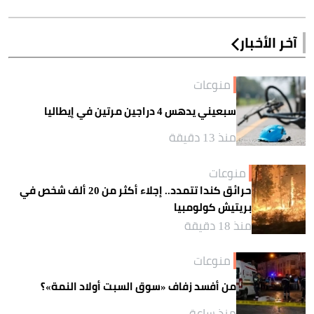
آخر الأخبار
منوعات
سبعيني يدهس 4 دراجين مرتين في إيطاليا
منذ 13 دقيقة
منوعات
حرائق كندا تتمدد.. إجلاء أكثر من 20 ألف شخص في
بريتيش كولومبيا
منذ 18 دقيقة
منوعات
من أفسد زفاف «سوق السبت أولاد النمة»؟
منذ ساعة