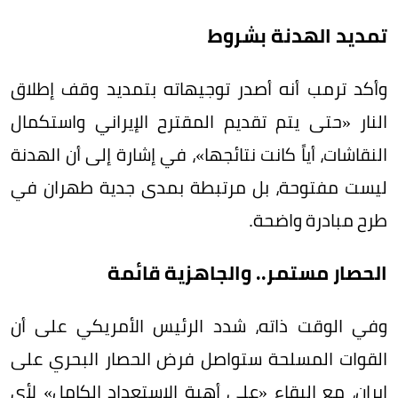
تمديد الهدنة بشروط
وأكد ترمب أنه أصدر توجيهاته بتمديد وقف إطلاق
النار «حتى يتم تقديم المقترح الإيراني واستكمال
النقاشات، أياً كانت نتائجها»، في إشارة إلى أن الهدنة
ليست مفتوحة، بل مرتبطة بمدى جدية طهران في
طرح مبادرة واضحة.
الحصار مستمر.. والجاهزية قائمة
وفي الوقت ذاته، شدد الرئيس الأمريكي على أن
القوات المسلحة ستواصل فرض الحصار البحري على
إيران، مع البقاء «على أهبة الاستعداد الكامل» لأي