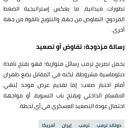
تطورات ميدانية، ما يعكس إستراتيجية الضغط
المزدوج: التفاوض من جهة، والتلويح بالقوة من جهة
أخرى.
رسالة مزدوجة: تفاوض أو تصعيد
يحمل تصريح ترمب رسائل متوازية؛ فهو يفتح نافذة
دبلوماسية مشروطة، لكنه في المقابل يضع طهران
أمام اختبار صعب؛ إما تقديم عرض موحد يُنهي
الانقسام الداخلي ويفتح باب التسوية، أو مواجهة
احتمال عودة التصعيد العسكري في أي لحظة.
دونالد ترمب
ترمب
إيران
أمريكا