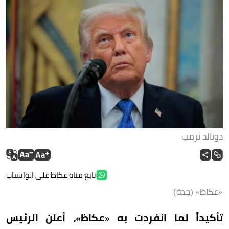
دونالد ترمب
تابع قناة عكاظ على الواتساب
«عكاظ» (جدة)
تأكيداً لما انفردت به «عكاظ»، أعلن الرئيس