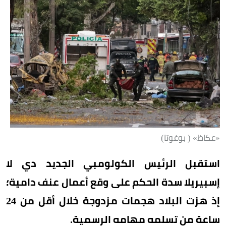
«عكاظ» ( بوغوتا)
استقبل الرئيس الكولومبي الجديد دي لا
إسبيريلا سدة الحكم على وقع أعمال عنف دامية؛
إذ هزت البلاد هجمات مزدوجة خلال أقل من 24
ساعة من تسلمه مهامه الرسمية.