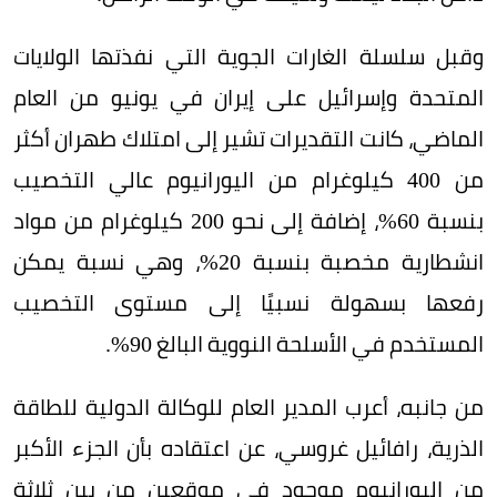
وقبل سلسلة الغارات الجوية التي نفذتها الولايات
المتحدة وإسرائيل على إيران في يونيو من العام
الماضي، كانت التقديرات تشير إلى امتلاك طهران أكثر
من 400 كيلوغرام من اليورانيوم عالي التخصيب
بنسبة 60%، إضافة إلى نحو 200 كيلوغرام من مواد
انشطارية مخصبة بنسبة 20%، وهي نسبة يمكن
رفعها بسهولة نسبيًا إلى مستوى التخصيب
المستخدم في الأسلحة النووية البالغ 90%.
من جانبه، أعرب المدير العام للوكالة الدولية للطاقة
الذرية، رافائيل غروسي، عن اعتقاده بأن الجزء الأكبر
من اليورانيوم موجود في موقعين من بين ثلاثة