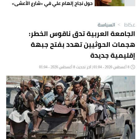
حول نجاح إلهام علي في «شارع الأعشى»
عكاظ
>
السياسة
الجامعة العربية تدق ناقوس الخطر:
هجمات الحوثيين تهدد بفتح جبهة
إقليمية جديدة
8 أغسطس 2026 - 01:04 | آخر تحديث 8 أغسطس 2026 - 01:04