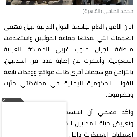
محمد الصاحي (القاهرة)
أدان الأمين العام لجامعة الدول العربية نبيل فهمي
الهجمات التي نفذتها جماعة الحوثيين واستهدفت
منطقة نجران جنوب غربي المملكة العربية
السعودية، وأسفرت عن إصابة عدد من المدنيين،
بالتزامن مع هجمات أخرى طالت مواقع ووحدات تابعة
للقوات الحكومية اليمنية في محافظتي مأرب
وحضرموت.
وأكد فهمي أن استهداف الأراضي السعودية
وتعريض حياة المدنيين للخطر، بالتوازي مع تصعيد
العمليات العسكرية داخل اليمن، يمثلان مسارًا بالغ