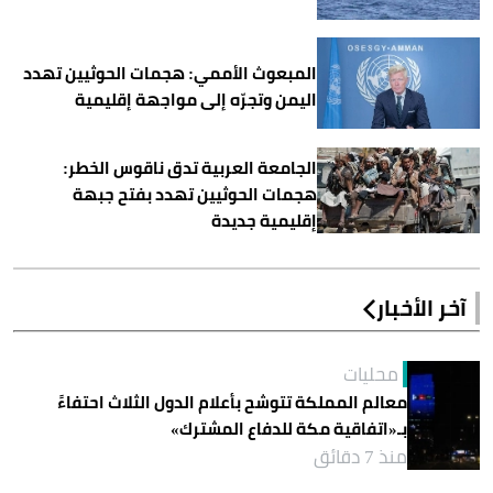
المبعوث الأممي: هجمات الحوثيين تهدد
اليمن وتجرّه إلى مواجهة إقليمية
الجامعة العربية تدق ناقوس الخطر:
هجمات الحوثيين تهدد بفتح جبهة
إقليمية جديدة
آخر الأخبار
محليات
معالم المملكة تتوشح بأعلام الدول الثلاث احتفاءً
بـ«اتفاقية مكة للدفاع المشترك»
منذ 7 دقائق