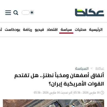
الرئيسية
محليات
سياسة
اقتصاد
فيديو
رياضة
بودكاست
ثق
عكاظ
>
السياسة
أنفاق أصفهان ومخبأ نطنز.. هل تقتحم
القوات الأمريكية إيران؟
16 مارس 2026 - 05:56 | آخر تحديث 16 مارس 2026 - 05:56