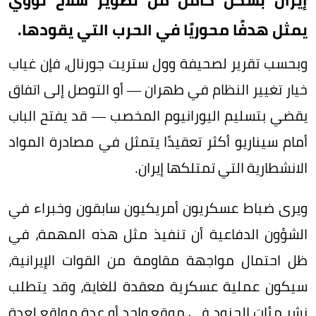
إيران بشكل كامل من تطوير سلاح نووي
يمثل هدفًا محوريًا في الحرب التي يقودها.
وبحسب تقرير لصحيفة وول ستريت جورنال، فإن غياب
خيار تغيير النظام في طهران — أو التوصل إلى اتفاق
يقضي بتسليم اليورانيوم المخصب — قد يفتح الباب
أمام سيناريو أكثر تعقيدًا يتمثل في مصادرة المواد
الانشطارية التي تمتلكها إيران.
ويرى ضباط عسكريون أمريكيون سابقون وخبراء في
الشؤون الدفاعية أن تنفيذ مثل هذه المهمة، في
ظل احتمال مواجهة مقاومة من القوات الإيرانية،
سيكون عملية عسكرية معقدة للغاية، وقد يتطلب
نشر مئات الجنود في موقع واحد أو عدة مواقع لعدة