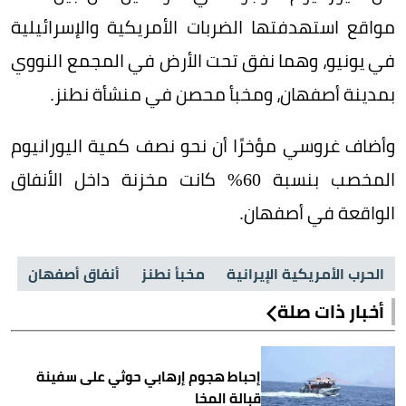
مواقع استهدفتها الضربات الأمريكية والإسرائيلية
في يونيو، وهما نفق تحت الأرض في المجمع النووي
بمدينة أصفهان، ومخبأ محصن في منشأة نطنز.
وأضاف غروسي مؤخرًا أن نحو نصف كمية اليورانيوم
المخصب بنسبة 60% كانت مخزنة داخل الأنفاق
الواقعة في أصفهان.
الحرب الأمريكية الإيرانية
مخبأ نطنز
أنفاق أصفهان
أخبار ذات صلة
إحباط هجوم إرهابي حوثي على سفينة
قبالة المخا