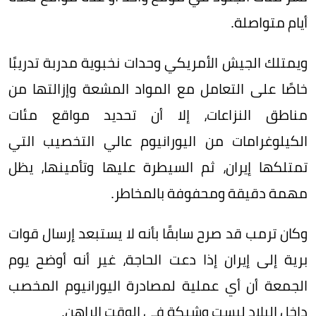
أيام متواصلة.
ويمتلك الجيش الأمريكي وحدات نخبوية مدربة تدريبًا
خاصًا على التعامل مع المواد المشعة وإزالتها من
مناطق النزاعات، إلا أن تحديد مواقع مئات
الكيلوغرامات من اليورانيوم عالي التخصيب التي
تمتلكها إيران، ثم السيطرة عليها وتأمينها، يظل
مهمة دقيقة ومحفوفة بالمخاطر.
وكان ترمب قد صرح سابقًا بأنه لا يستبعد إرسال قوات
برية إلى إيران إذا دعت الحاجة، غير أنه أوضح يوم
الجمعة أن أي عملية لمصادرة اليورانيوم المخصب
داخل البلاد ليست وشيكة في الوقت الراهن.