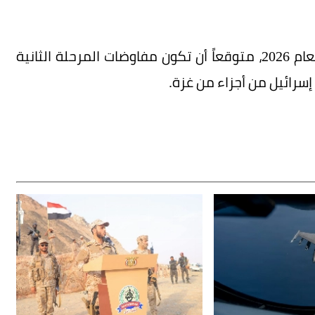
وتوقع المسؤول نشر القوات في الربع الأول من العام 2026، متوقعاً أن تكون مفاوضات المرحلة الثانية
رائيل من أجزاء من غزة.