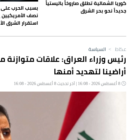
كوريا الشمالية تطلق صاروخاً باليستياً
بسبب الحرب على إي
جديداً نحو بحر الشرق
نصف الأمريكيين 
استقرار الشرق ال
عكاظ
>
السياسة
رئيس وزراء العراق: علاقات متوازنة م
أراضينا لتهديد أمنها
8 أغسطس 2026 - 16:08 | آخر تحديث 8 أغسطس 2026 - 16:08