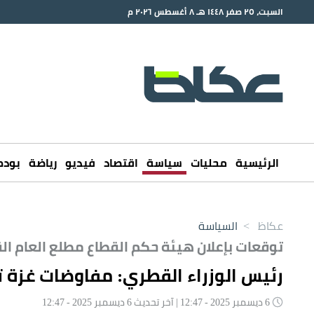
السبت، ٢٥ صفر ١٤٤٨ هـ ٨ أغسطس ٢٠٢٦ م
الرئيسية
محليات
سياسة
اقتصاد
فيديو
رياضة
بود
عكاظ
>
السياسة
توقعات بإعلان هيئة حكم القطاع مطلع العام ال
رئيس الوزراء القطري: مفاوضات غزة ت
6 ديسمبر 2025 - 12:47 | آخر تحديث 6 ديسمبر 2025 - 12:47