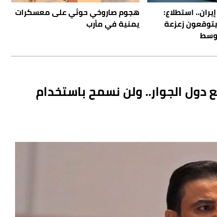
ران.. استطلاع:
هجوم صاروخي حوثي على معسكرات
يتوقعون زعزعة
يمنية في مأرب
أوسط
ع دول الجوار.. ولن نسمح باستخدام