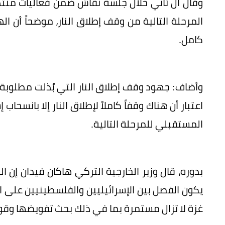
وقال آل ثاني خلال جلسة نقاش ضمن فعاليات منتد
المرحلة التالية من وقف إطلاق النار، موضحاً أن 
كامل.
وأضاف: جهود وقف إطلاق النار التي بُذلت مطلوبة
اعتبار أن هناك وقفاً كاملاً لإطلاق النار إلا بانسحا
المستقبلي للمرحلة التالية.
بدوره، قال وزير الخارجية التركي هاكان فيدان إن 
يكون الفصل بين الإسرائيليين والفلسطينيين على ا
غزة لا تزال مستمرة بما في ذلك بحث تفويضها وقوا