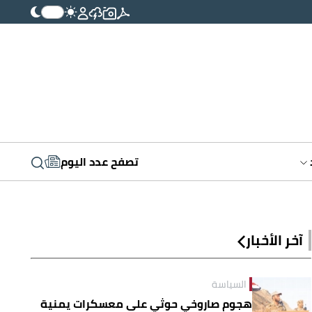
تصفح عدد اليوم
آخر الأخبار
السياسة
هجوم صاروخي حوثي على معسكرات يمنية