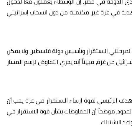
ى الدوحة في قطر، إن الوسطاء يعملون معاً لدخول
الهدنة في غزة غير مكتملة من دون انسحاب إسرائيلي
 لمرحلتي الاستقرار وتأسيس دولة فلسطين ولا يمكن
ب إسرائيل من غزة، مبيناً أنه يجري التفاوض لرسم المسار
الهدف الرئيسي لقوة إرساء الاستقرار في غزة يجب أن
لحدود، موضحاً أن المفاوضات بشأن قوة الاستقرار في
عد الاشتباك.