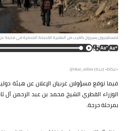
فلسطينيون يسيرون بالقرب من المقبرة القديمة المدمرة في مدينة غزة.
«عكاظ» (جدة) okaz_online@
فيما توقع مسؤولان غربيان الإعلان عن هيئة دولي
الوزراء القطري الشيخ محمد بن عبد الرحمن آل ثا
بمرحلة حرجة.