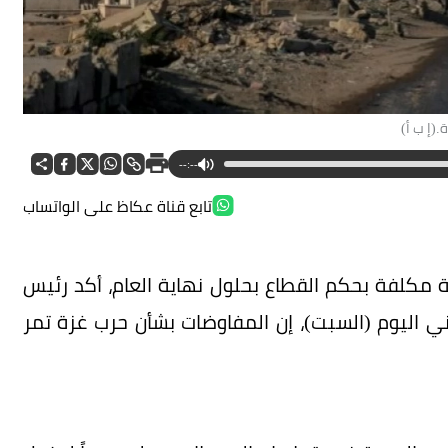
(إ ب أ)
--:--
تابع قناة عكاظ على الواتساب
ة مكلفة بحكم القطاع بحلول نهاية العام، أكد رئيس
ني اليوم (السبت)، إن المفاوضات بشأن حرب غزة تمر