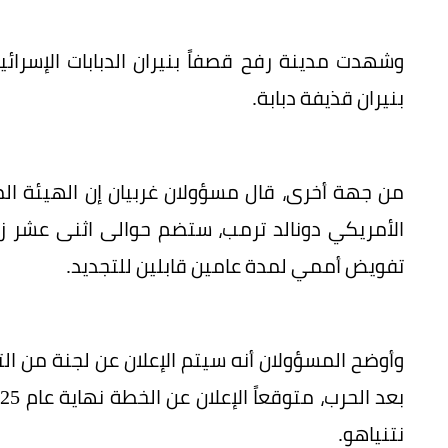
وشهدت مدينة رفح قصفاً بنيران الدبابات الإسر
بنيران قذيفة دبابة.
من جهة أخرى، قال مسؤولان غربيان إن الهيئة ا
الأمريكي دونالد ترمب، ستضم حوالى اثنى عشر زعي
تفويض أممي لمدة عامين قابلين للتجديد.
وأوضح المسؤولان أنه سيتم الإعلان عن لجنة من ال
نتنياهو.