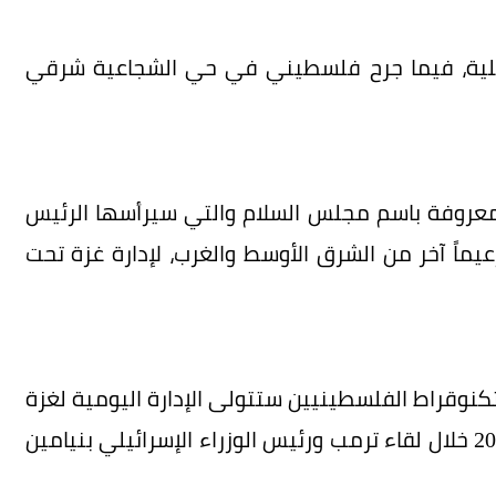
ائيلية، فيما جرح فلسطيني في حي الشجاعية شرقي
لمعروفة باسم مجلس السلام والتي سيرأسها الرئيس
ماً آخر من الشرق الأوسط والغرب، لإدارة غزة تحت
تكنوقراط الفلسطينيين ستتولى الإدارة اليومية لغزة
بعد الحرب، متوقعاً الإعلان عن الخطة نهاية عام 2025 خلال لقاء ترمب ورئيس الوزراء الإسرائيلي بنيامين