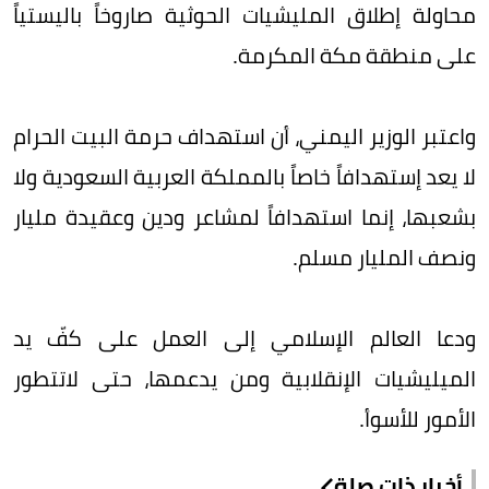
محاولة إطلاق المليشيات الحوثية صاروخاً باليستياً
على منطقة مكة المكرمة.
واعتبر الوزير اليمني، أن استهداف حرمة البيت الحرام
لا يعد إستهدافاً خاصاً بالمملكة العربية السعودية ولا
بشعبها، إنما استهدافاً لمشاعر ودين وعقيدة مليار
ونصف المليار مسلم.
ودعا العالم الإسلامي إلى العمل على كفّ يد
الميليشيات الإنقلابية ومن يدعمها، حتى لاتتطور
الأمور للأسوأ.
أخبار ذات صلة