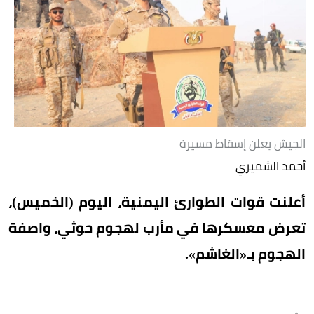
الجيش يعلن إسقاط مسيرة
أحمد الشميري
أعلنت قوات الطوارئ اليمنية، اليوم (الخميس)،
تعرض معسكرها في مأرب لهجوم حوثي، واصفة
الهجوم بـ«الغاشم».