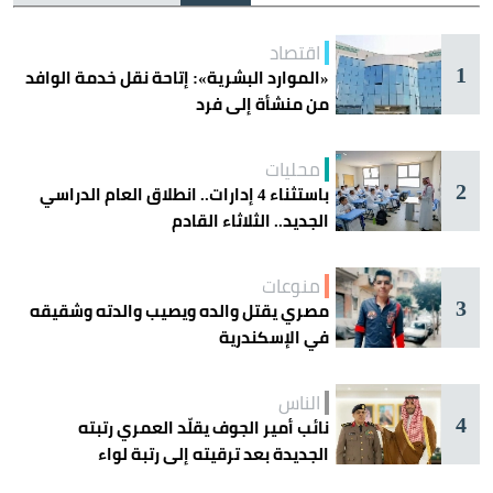
اقتصاد
1
«الموارد البشرية»: إتاحة نقل خدمة الوافد
من منشأة إلى فرد
محليات
2
باستثناء 4 إدارات.. انطلاق العام الدراسي
الجديد.. الثلاثاء القادم
منوعات
3
مصري يقتل والده ويصيب والدته وشقيقه
في الإسكندرية
الناس
4
نائب أمير الجوف يقلّد العمري رتبته
الجديدة بعد ترقيته إلى رتبة لواء