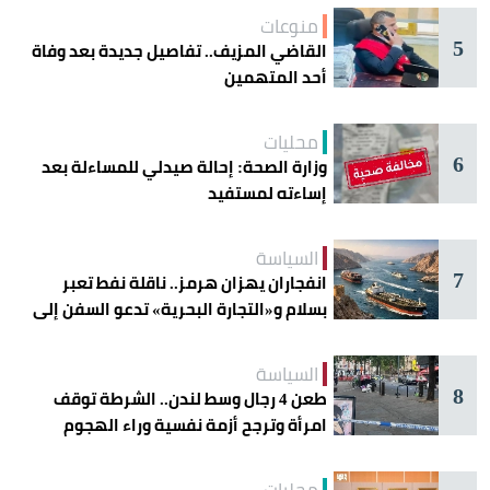
منوعات
5
القاضي المزيف.. تفاصيل جديدة بعد وفاة
أحد المتهمين
محليات
6
وزارة الصحة: إحالة صيدلي للمساءلة بعد
إساءته لمستفيد
السياسة
7
انفجاران يهزان هرمز.. ناقلة نفط تعبر
بسلام و«التجارة البحرية» تدعو السفن إلى
الحذر
السياسة
8
طعن 4 رجال وسط لندن.. الشرطة توقف
امرأة وترجح أزمة نفسية وراء الهجوم