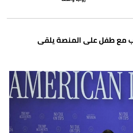
امب مع طفل على المنصة يلقى