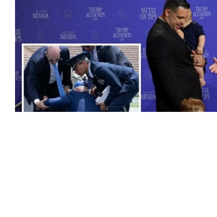
طع فيديو يظهر ردة فعل الرئيس الأمريكي