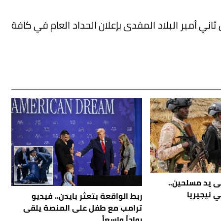
ني أمير البلاد المفدى بإعلان الحداد العام في كافة
ى يد مسلحين..
ربط الواقعة بتعثر بايدن.. فيديو
ترامب مع طفل على المنصة يلقى
رواجاً واسعاً