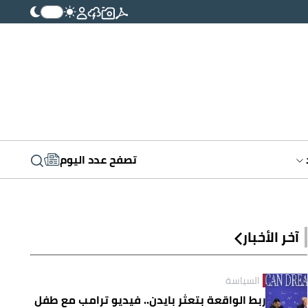
تصفح عدد اليوم
آخر الأخبار
السياسة
ربط الواقعة بتعثر بايدن.. فيديو ترامب مع طفل