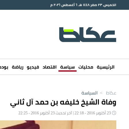
الخميس، ٢٣ صفر ١٤٤٨ هـ ٦ أغسطس ٢٠٢٦ م
الرئيسية
محليات
سياسة
اقتصاد
فيديو
رياضة
بود
عكاظ
>
السياسة
وفاة الشيخ خليفه بن حمد آل ثاني
23 أكتوبر 2016 - 22:18 | آخر تحديث 23 أكتوبر 2016 - 22:25