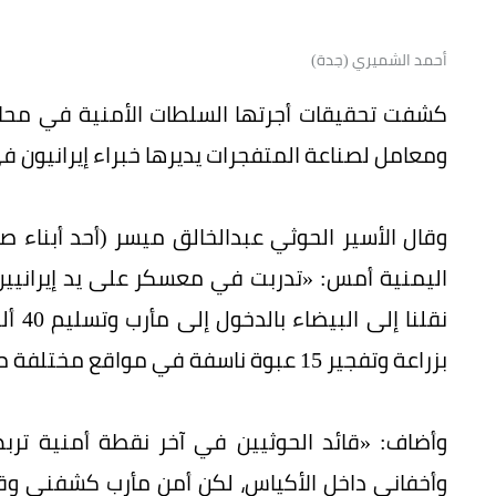
أحمد الشميري (جدة)
كشفت تحقيقات أجرتها السلطات الأمنية في مح
ومعامل لصناعة المتفجرات يديرها خبراء إيرانيون 
وقال الأسير الحوثي عبدالخالق ميسر (أحد أبناء
اليمنية أمس: «تدربت في معسكر على يد إيراني
نقلن
بزراعة وتفجير 15 عبوة ناسفة في مواقع مختلفة من مأرب».
وأضاف: «قائد الحوثيين في آخر نقطة أمنية ترب
وأخفاني داخل الأكياس، لكن أمن مأرب كشفني وقب