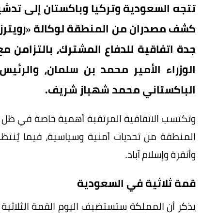
تتجه السعودية وتركيا وباكستان إلى تدشي
كشف مصدران من المنطقة لوكالة «رويترز» 
جدة اتفاقية للدفاع المشترك، بالتزامن 
الوزراء الأمير محمد بن سلمان، والرئيس
الباكستاني محمد شهباز شريف.
وتكتسب الاتفاقية المرتقبة أهمية خاصة في ظل ال
المنطقة من تحديات أمنية وسياسية، فيما يُنتظر 
وأنقرة وإسلام آباد.
قمة ثلاثية في السعودية
يذكر أن المملكة ستستضيف اليوم القمة الثلاثية 