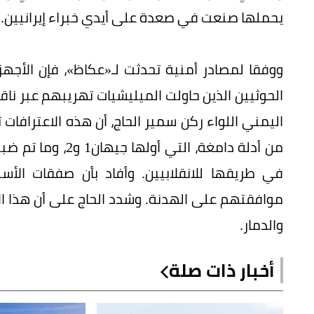
يحملها صنعت في صعدة على أيدي خبراء إيرانيين.
ووفقا لمصادر أمنية تحدثت لـ«عكاظ»، فإن الأجه
الحوثيين الذين حاولت الميليشيات تهريبهم عبر ناق
اليمني اللواء ركن سمير الحاج، أن هذه الاعترافات
من أدلة دامغة، ال
في طريقها للانقلابيين. وأفاد بأن صفقات الأسلح
موافقتهم على الهدنة. وشدد الحاج على أن هذا الأمر
والدمار.
أخبار ذات صلة