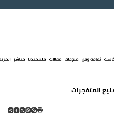
كاست
ثقافة وفن
منوعات
مقالات
ملتيميديا
مباشر
المزيد
نيع المتفجرات