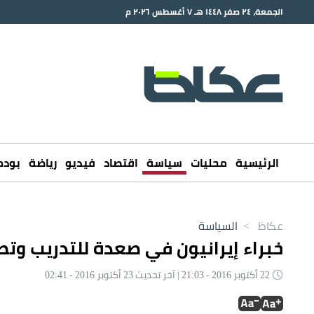
الجمعة، ٢٤ صفر ١٤٤٨ هـ ٧ أغسطس ٢٠٢٦ م
الرئيسية
محليات
سياسة
اقتصاد
فيديو
رياضة
بود
عكاظ
>
السياسة
خبراء إيرانيون في صعدة للتدريب وتص
22 أكتوبر 2016 - 21:03 | آخر تحديث 23 أكتوبر 2016 - 02:41