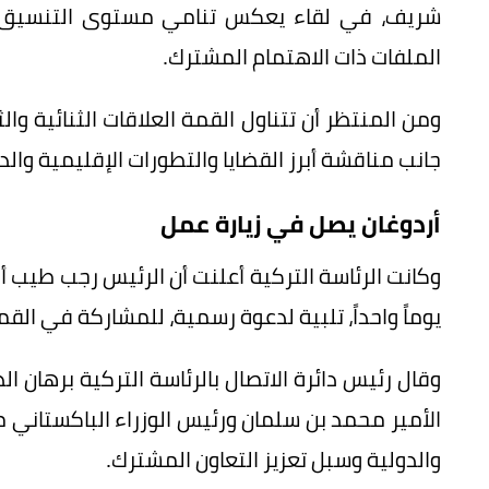
شريف، في لقاء يعكس تنامي مستوى التنسيق بي
الملفات ذات الاهتمام المشترك.
ومن المنتظر أن تتناول القمة العلاقات الثنائية وا
جانب مناقشة أبرز القضايا والتطورات الإقليمية والد
أردوغان يصل في زيارة عمل
وكانت الرئاسة التركية أعلنت أن الرئيس رجب طيب 
يوماً واحداً، تلبية لدعوة رسمية، للمشاركة في القمة
وقال رئيس دائرة الاتصال بالرئاسة التركية برهان ال
الأمير محمد بن سلمان ورئيس الوزراء الباكستاني
والدولية وسبل تعزيز التعاون المشترك.