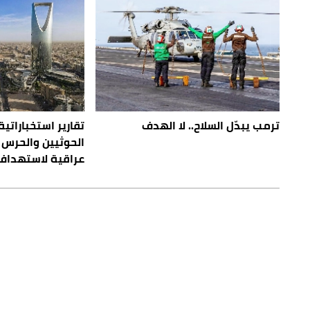
ترمب يبدّل السلاح.. لا الهدف
تقارير استخباراتية
الحوثيين والحرس 
عراقية لاستهداف