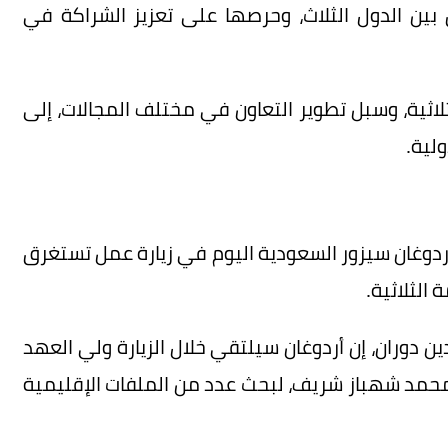
ن الدول الثلاث، وحرصها على تعزيز الشراكة في
لثلاثية، وسبل تطوير التعاون في مختلف المجالات، إلى
ولية.
أردوغان سيزور السعودية اليوم في زيارة عمل تستغرق
 الثلاثية.
دين دوران، إن أردوغان سيلتقي خلال الزيارة ولي العهد
 محمد شهباز شريف، لبحث عدد من الملفات الإقليمية