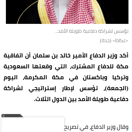
تؤسس لشراكة دفاعية طويلة الأمد..
«عكاظ» (جدة)
أكد وزير الدفاع الأمير خالد بن سلمان أن اتفاقية
مكة للدفاع المشترك، التي وقعتها السعودية
وتركيا وباكستان في مكة المكرمة، اليوم
(الجمعة)، تؤسس لإطار إستراتيجي لشراكة
دفاعية طويلة الأمد بين الدول الثلاث.
وقال وزير الدفاع، في تصريح نشره عبر حسابه الرسمي