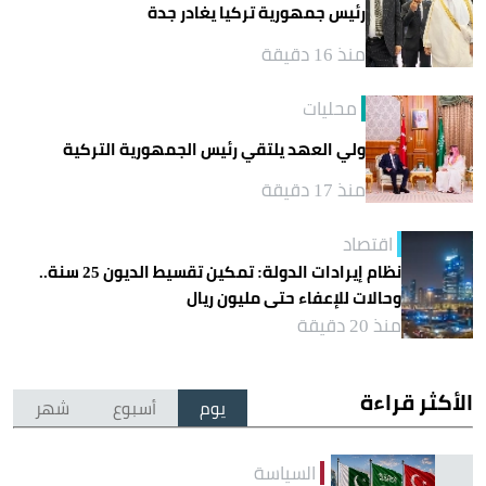
رئيس جمهورية تركيا يغادر جدة
منذ 16 دقيقة
محليات
ولي العهد يلتقي رئيس الجمهورية التركية
منذ 17 دقيقة
اقتصاد
نظام إيرادات الدولة: تمكين تقسيط الديون 25 سنة..
وحالات للإعفاء حتى مليون ريال
منذ 20 دقيقة
الأكثر قراءة
يوم
أسبوع
شهر
السياسة