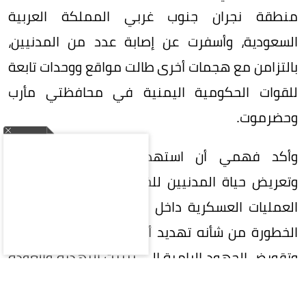
منطقة نجران جنوب غربي المملكة العربية
السعودية، وأسفرت عن إصابة عدد من المدنيين،
بالتزامن مع هجمات أخرى طالت مواقع ووحدات تابعة
للقوات الحكومية اليمنية في محافظتي مأرب
وحضرموت.
وأكد فهمي أن استهداف الأراضي السعودية
وتعريض حياة المدنيين للخطر، بالتوازي مع تصعيد
العمليات العسكرية داخل اليمن، يمثلان مسارًا بالغ
الخطورة من شأنه تهديد أمن المنطقة واستقرارها
وتقويض الجهود الرامية إلى تثبيت التهدئة والعودة
إلى المسار السياسي.