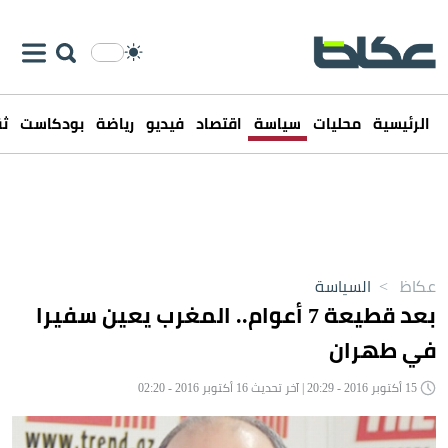
الرئيسية
محليات
سياسة
اقتصاد
فيديو
رياضة
بودكاست
ثق
عكاظ
>
السياسة
بعد قطيعة 7 أعوام.. المغرب يعين سفيرا
في طهران
15 أكتوبر 2016 - 20:29 | آخر تحديث 16 أكتوبر 2016 - 02:20