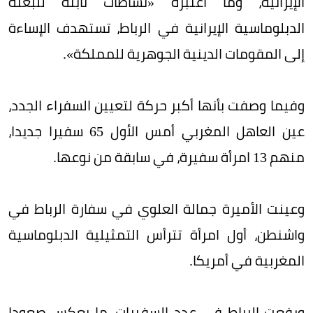
الإيرانية، وما اعتبره «نشاطات ثابتة للبعثة
الدبلوماسية الإيرانية في الرباط، تستهدف الإساءة
إلى المقومات الدينية الجوهرية للمملكة».
وفيما وصفت بأنها أكبر حركة لتعيين السفراء الجدد،
عين العاهل المغربي أمس الأول 65 سفيرا جديدا،
منهم 13 امرأة سفيرة، في سابقة من نوعها.
وعينت الأميرة جمالة العلوي في سفارة الرباط في
واشنطن، أول امرأة تترأس التمثيلية الدبلوماسية
المغربية في أمريكا.
ورفعت الرباط في عدد السفيرات، ما يعكس صعودا