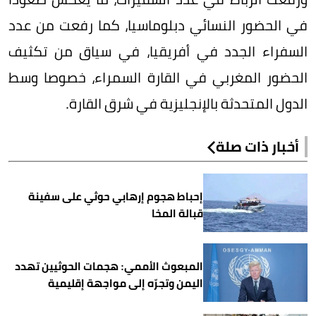
في الحضور النسائي دبلوماسيا، كما رفعت من عدد
السفراء الجدد في أفريقيا، في سياق من تكثيف
الحضور المغربي في القارة السمراء، خصوصا وسط
الدول المتحدثة بالإنجليزية في شرق القارة.
أخبار ذات صلة
إحباط هجوم إرهابي حوثي على سفينة
قبالة المخا
المبعوث الأممي: هجمات الحوثيين تهدد
اليمن وتجرّه إلى مواجهة إقليمية