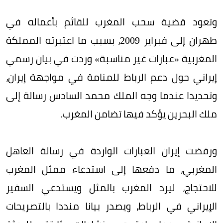
وتعود قضية سحب المغرب للقائم بأعماله في
طهران إلى فبراير 2009، بسبب ما اعتبرته المملكة
المغربية «عبارات غير مناسبة» وردت في بيان رسمي
إيراني حول دعم الرباط للمنامة في مواجهة إيران،
وتحديدا عندما وجه الملك محمد السادس رسالة إلى
ملك البحرين يؤكد فيها تضامن المغرب.
ورفضت إيران العبارات الواردة في رسالة العاهل
المغربي، ما دفعها إلى استدعاء ممثل المغرب
للاحتجاج، ليرد المغرب بالمثل ويستدعي السفير
الإيراني في الرباط، ويصدر بيانا منددا بالتصريحات