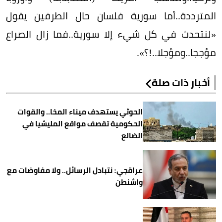
المترددة..أما سورية فلسان حال الطرفين يقول
«لنتحدث في كل شيء إلا سورية..فما زال الصراع
مؤججا..ومؤجلا..!؟».
أخبار ذات صلة
الحوثي يستهدف ميناء المخا.. والقوات
الحكومية تقصف مواقع المليشيا في
الضالع
عراقجي: نتبادل الرسائل.. ولا مفاوضات مع
واشنطن