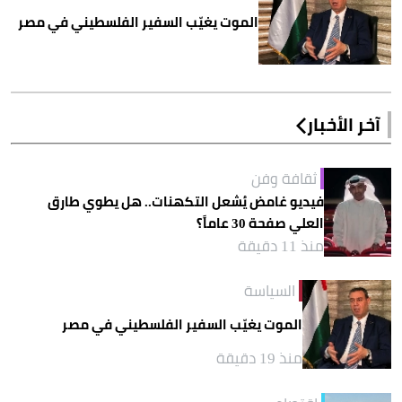
الموت يغيّب السفير الفلسطيني في مصر
آخر الأخبار
ثقافة وفن
فيديو غامض يُشعل التكهنات.. هل يطوي طارق
العلي صفحة 30 عاماً؟
منذ 11 دقيقة
السياسة
الموت يغيّب السفير الفلسطيني في مصر
منذ 19 دقيقة