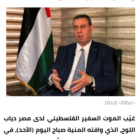
«عكاظ» (جدة)
غيّب الموت السفير الفلسطيني لدى مصر دياب
اللوح، الذي وافته المنية صباح اليوم (الأحد)، في