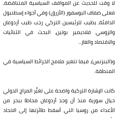
لا وقت للحديث عن المواقف السياسية المتناقضة،
فعلى ضفاف البوسفور (الأزرق) وفي أجواء إسطنبول
الدافئة، يطيب للرئيسين التركي رجب طيب أردوغان
والروسي فلاديمير بوتين، البحث في الثنائيات
والاقتصاد والغاز..
و(البنزنس)، فيما تتغير ملامح الخرائط السياسية في
المنطقة.
كانت الإشارة التركية واضحة على تغيُّر المزاج الدولي
حيال سورية منذ أن وجد أردوغان محاطا ببحر من
الأعداء من روسيا التي أسقط طائرتها إلى الاتحاد