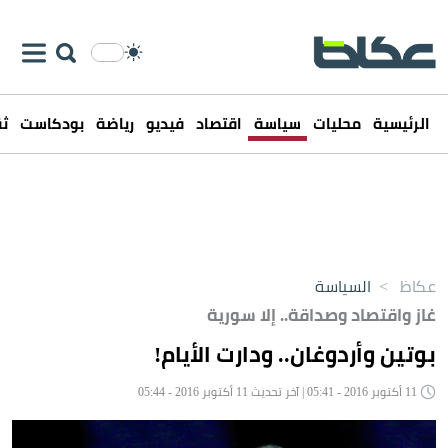
الرئيسية
محليات
سياسة
اقتصاد
فيديو
رياضة
بودكاست
ثق
عكاظ
>
السياسة
غاز واقتصاد وصداقة.. إلا سورية
بوتين وأردوغان.. ودارت الأيام!
11 أكتوبر 2016 - 05:41 | آخر تحديث 11 أكتوبر 2016 - 05:44