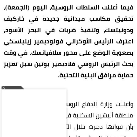
فيما أعلنت السلطات الروسية، اليوم (الجمعة)،
تحقيق مكاسب ميدانية جديدة في خاركيف
ودونيتسك، وتنفيذ ضربات في البحر الأسود،
اعترف الرئيس الأوكراني فولوديمير زيلينسكي
بصعوبة الوضع على محور سلافيانسك، في وقت
بحث الرئيس الروسي فلاديمير بوتين سبل تعزيز
حماية مرافق البنية التحتية.
وأعلنت وزارة الدفاع الروسية سيطرة قواتها على
منطقة أنيشين السكنية في مدينة خاركيف، وأفادت
بأن قواتها دمرت خلال الأسبوع الماضي 34 زورقاً