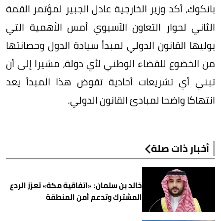
بانكوك، أكد وزير الخارجية عادل الجبير لمؤتمر القمة
الثاني لحوار التعاون الآسيوي أمس الأهمية التي
يوليها القانون الدولي لمبدأ سيادة الدول وحصانتها
من الخضوع للقضاء الوطني لأي دولة، مشيرا إلى أن
تبني أي تشريعات أحادية تقوض هذا المبدأ يعد
انتهاكا واضحا لمبادئ القانون الدولي.
أخبار ذات صلة
خالد بن سلمان: «اتفاقية مكة» تعزز الردع
المشترك وتدعم أمن المنطقة