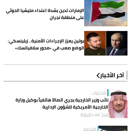
الإمارات تدين بشدة اعتداء مليشيا الحوثي
على منطقة نجران
بوتين يعزز الإجراءات الأمنية.. زيلينسكي:
الوضع صعب في «محور سلافيانسك»
آخر الأخبار
محليات
نائب وزير الخارجية يجري اتصالاً هاتفياً بوكيل وزارة
الخارجية الأمريكية للشؤون الإدارية
منذ 44 دقيقة
اقتصاد