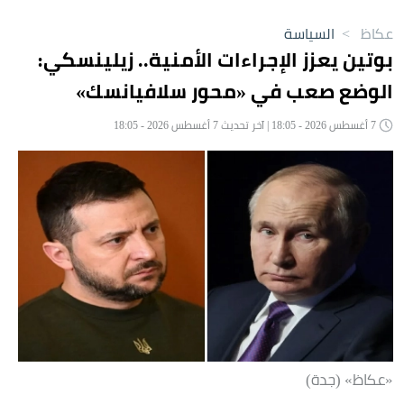
عكاظ
>
السياسة
بوتين يعزز الإجراءات الأمنية.. زيلينسكي:
الوضع صعب في «محور سلافيانسك»
7 أغسطس 2026 - 18:05 | آخر تحديث 7 أغسطس 2026 - 18:05
«عكاظ» (جدة)