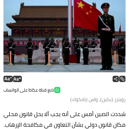
تابع قناة عكاظ على الواتساب
رويترز (بكين)، واس (بانكوك)
شددت الصين أمس على أنه يجب ألا يحل قانون محلي
مكان قانون دولي بشأن التعاون في مكافحة الإرهاب.