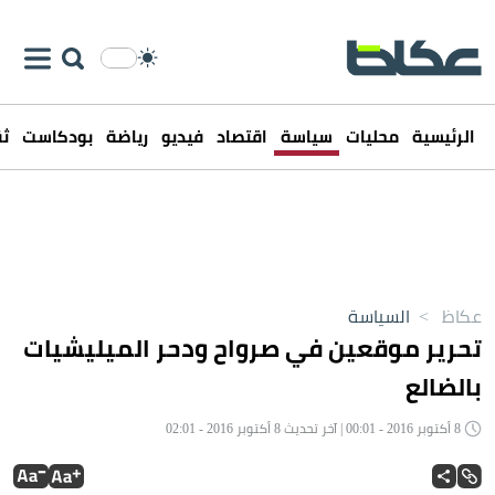
الرئيسية
محليات
سياسة
اقتصاد
فيديو
رياضة
بودكاست
ثق
عكاظ
>
السياسة
تحرير موقعين في صرواح ودحر الميليشيات
بالضالع
8 أكتوبر 2016 - 00:01 | آخر تحديث 8 أكتوبر 2016 - 02:01