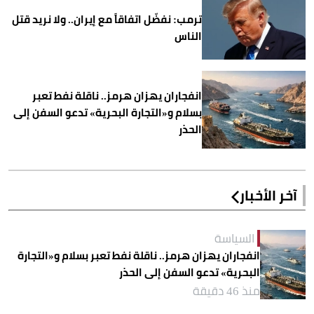
ترمب: نفضّل اتفاقاً مع إيران.. ولا نريد قتل
الناس
انفجاران يهزان هرمز.. ناقلة نفط تعبر
بسلام و«التجارة البحرية» تدعو السفن إلى
الحذر
آخر الأخبار
السياسة
انفجاران يهزان هرمز.. ناقلة نفط تعبر بسلام و«التجارة
البحرية» تدعو السفن إلى الحذر
منذ 46 دقيقة