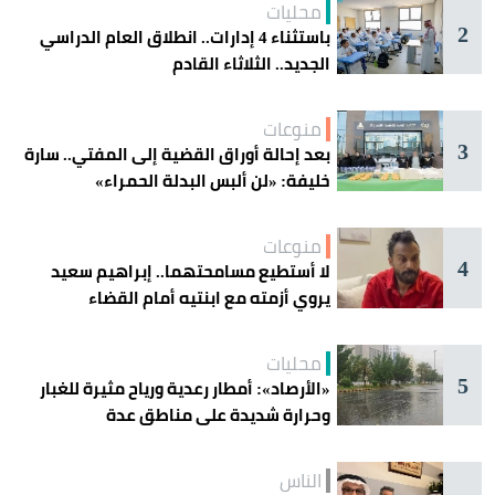
محليات
2
باستثناء 4 إدارات.. انطلاق العام الدراسي
الجديد.. الثلاثاء القادم
منوعات
3
بعد إحالة أوراق القضية إلى المفتي.. سارة
خليفة: «لن ألبس البدلة الحمراء»
منوعات
4
لا أستطيع مسامحتهما.. إبراهيم سعيد
يروي أزمته مع ابنتيه أمام القضاء
محليات
5
«الأرصاد»: أمطار رعدية ورياح مثيرة للغبار
وحرارة شديدة على مناطق عدة
الناس