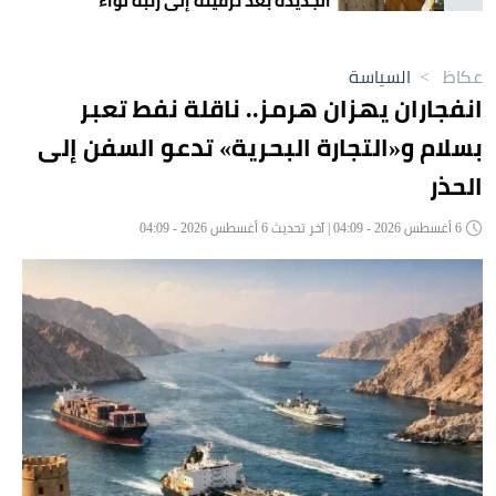
الجديدة بعد ترقيته إلى رتبة لواء
عكاظ
>
السياسة
انفجاران يهزان هرمز.. ناقلة نفط تعبر
بسلام و«التجارة البحرية» تدعو السفن إلى
الحذر
6 أغسطس 2026 - 04:09 | آخر تحديث 6 أغسطس 2026 - 04:09