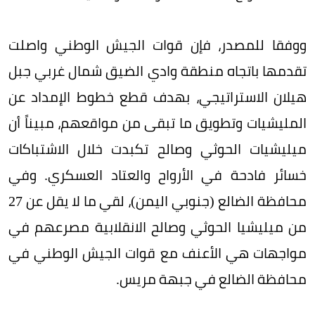
ووفقا للمصدر، فإن قوات الجيش الوطني واصلت
تقدمها باتجاه منطقة وادي الضيق شمال غربي جبل
هيلان الاستراتيجي، بهدف قطع خطوط الإمداد عن
المليشيات وتطويق ما تبقى من مواقعهم، مبيناً أن
ميليشيات الحوثي وصالح تكبدت خلال الاشتباكات
خسائر فادحة في الأرواح والعتاد العسكري. وفي
محافظة الضالع (جنوبي اليمن)، لقي ما لا يقل عن 27
من ميليشيا الحوثي وصالح الانقلابية مصرعهم في
مواجهات هي الأعنف مع قوات الجيش الوطني في
محافظة الضالع في جبهة مريس.