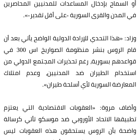
أو السماح بإدخال المساعدات للمدنيين المحاصرين
في المدن والقرى السورية -على أقل تقدير-».
وزاد: «هذا التحدي للإرادة الدولية الواضح يأتي بعد أن
قام الروس بنشر منظومة الصواريخ اس 300 في
قواعدهم بسورية، رغم تحذيرات المجتمع الدولي من
استخدام الطيران ضد المدنيين، وعدم امتلاك
المعارضة السورية لأي أسلحة طيران».
وأضاف مروة: «العقوبات الاقتصادية التي يعتزم
تطبيقها الاتحاد الأوروبي ضد موسكو تأتي كرسالة
واضحة بأن الروس يستحقون هذه العقوبات ليس