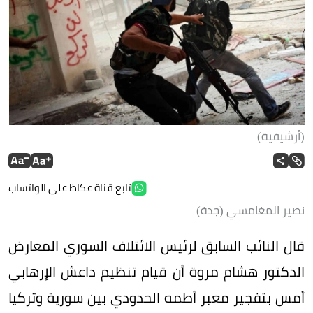
(أرشيفية)
تابع قناة عكاظ على الواتساب
نصير المغامسي (جدة)
قال النائب السابق لرئيس الائتلاف السوري المعارض
الدكتور هشام مروة أن قيام تنظيم داعش الإرهابي
أمس بتفجير معبر أطمه الحدودي بين سورية وتركيا