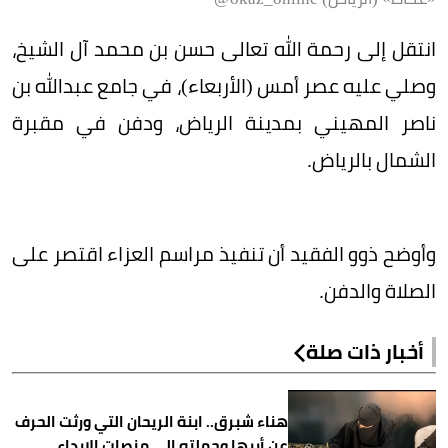
انتقل إلى رحمة الله تعالى حسن بن محمد آل الشيخ،
وصلي عليه عصر أمس (الأربعاء)، في جامع عبدالله بن
ناصر المهيني بمدينة الرياض، ودفن في مقبرة
الشمال بالرياض.
وأوضح ذوو الفقيد أن تنفيذ مراسم العزاء اقتصر على
الصلاة والدفن.
أخبار ذات صلة
هناء شبرق.. ابنة الريحان التي ورثت الحرف
عن أبيها وحملته إلى منصات الإبداع