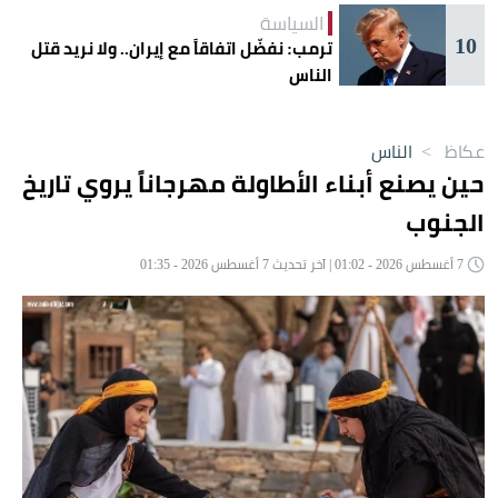
السياسة
10
ترمب: نفضّل اتفاقاً مع إيران.. ولا نريد قتل
الناس
عكاظ
>
الناس
حين يصنع أبناء الأطاولة مهرجاناً يروي تاريخ
الجنوب
7 أغسطس 2026 - 01:02 | آخر تحديث 7 أغسطس 2026 - 01:35