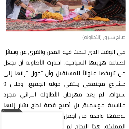
صالح شبرق (الأطاولة)
في الوقت الذي تبحث فيه المدن والقرى عن وسائل
لصناعة هويتها السياحية، اختارت الأطاولة أن تجعل
من تاريخها عنواناً للمستقبل وأن تحول تراثها إلى
مشروع مجتمعي يلتقي حوله الجميع. وخلال 9
سنوات، لم يعد مهرجان الأطاولة التراثي مجرد
مناسبة موسمية، بل أصبح قصة نجاح يشار إليها
بوصفها واحدة من أجمل التجارب المجتمعية في
المملكة. هذا النجاح لم يأتِ من فراغ، بل صنعته