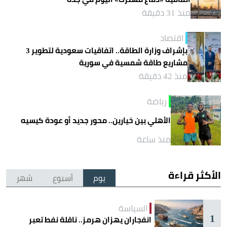
منذ 31 دقيقة
اقتصاد
بإشراف وزارة الطاقة.. اتفاقيات سعودية لتطوير 3
مشاريع طاقة شمسية في سورية
منذ 42 دقيقة
رياضة
الأهلي بين خيارين.. محور جديد أو عودة كيسيه
منذ ساعة
الأكثر قراءة
يوم
أسبوع
شهر
السياسة
1
انفجاران يهزان هرمز.. ناقلة نفط تعبر