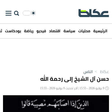
الرئيسية
محليات
سياسة
اقتصاد
فيديو
رياضة
بودكاست
ثق
عكاظ
>
الناس
حسن آل الشيخ إلى رحمة الله
9 يوليو 2026 - 15:55 | آخر تحديث 9 يوليو 2026 - 15:55