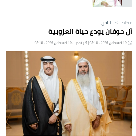
عكاظ
>
الناس
آل حوفان يودع حياة العزوبية
10 أغسطس 2026 - 05:16 | آخر تحديث 10 أغسطس 2026 - 05:16