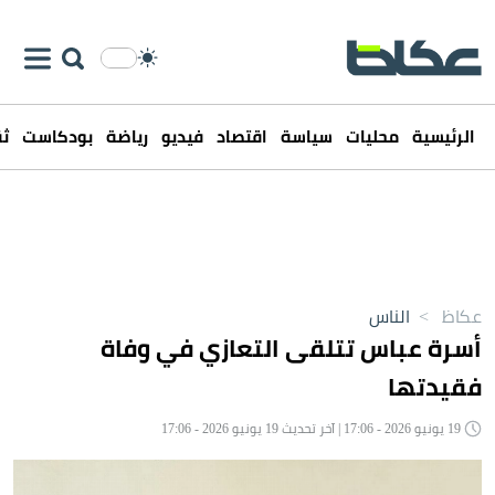
الرئيسية
محليات
سياسة
اقتصاد
فيديو
رياضة
بودكاست
ثق
عكاظ
>
الناس
أسرة عباس تتلقى التعازي في وفاة
فقيدتها
19 يونيو 2026 - 17:06 | آخر تحديث 19 يونيو 2026 - 17:06