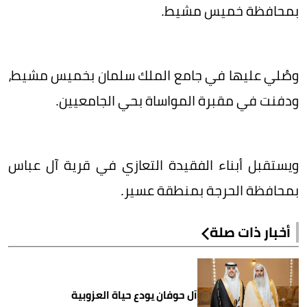
بمحافظة خميس مشيط.
وصُلي عليها في جامع الملك سلمان بخميس مشيط،
ودفنت في مقبرة المواساة بحي الجامعيين.
ويستقبل أبناء الفقيدة التعازي في قرية آل عباس
بمحافظة الحرجة بمنطقة عسير.
أخبار ذات صلة
آل حوفان يودع حياة العزوبية