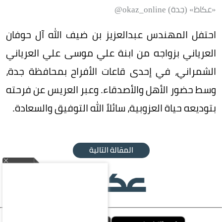
«عكاظ» (جدة) okaz_online@
احتفل المهندس عبدالعزيز بن ضيف الله آل حوفان
العرياني بزواجه من ابنة علي موسى علي العرياني
الشمراني، في إحدى قاعات الأفراح بمحافظة جدة،
وسط حضور الأهل والأصدقاء. وعبر العريس عن فرحته
بتوديعه حياة العزوبية، سائلاً الله التوفيق والسعادة.
المقالة التالية